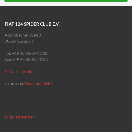
FIAT 124 SPIDER CLUB E.V.
Alpirsbacher Weg 3
70569 Stuttgart
Tel. +49 45 05-59 42 32
Fax +49 45 05-59 42 33
E-Mail schreiben
zu unserer
Facebook-Seite
Mitglied werden