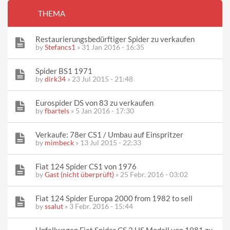
THEMA
Restaurierungsbedürftiger Spider zu verkaufen
by
Stefancs1
» 31 Jan 2016 - 16:35
Spider BS1 1971
by
dirk34
» 23 Jul 2015 - 21:48
Eurospider DS von 83 zu verkaufen
by
fbartels
» 5 Jan 2016 - 17:30
Verkaufe: 78er CS1 / Umbau auf Einspritzer
by
mimbeck
» 13 Jul 2015 - 22:33
Fiat 124 Spider CS1 von 1976
by
Gast (nicht überprüft)
» 25 Febr. 2016 - 03:02
Fiat 124 Spider Europa 2000 from 1982 to sell
by
ssalut
» 3 Febr. 2016 - 15:44