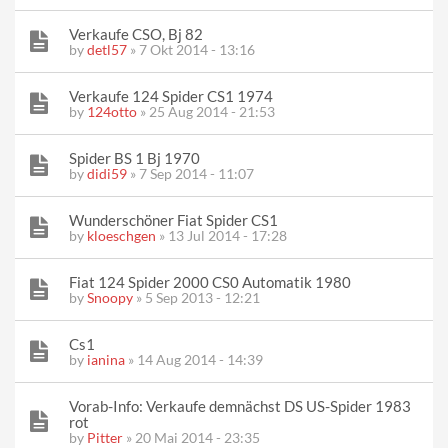
Verkaufe CSO, Bj 82
by
detl57
» 7 Okt 2014 - 13:16
Verkaufe 124 Spider CS1 1974
by
124otto
» 25 Aug 2014 - 21:53
Spider BS 1 Bj 1970
by
didi59
» 7 Sep 2014 - 11:07
Wunderschöner Fiat Spider CS1
by
kloeschgen
» 13 Jul 2014 - 17:28
Fiat 124 Spider 2000 CS0 Automatik 1980
by
Snoopy
» 5 Sep 2013 - 12:21
Cs1
by
ianina
» 14 Aug 2014 - 14:39
Vorab-Info: Verkaufe demnächst DS US-Spider 1983
rot
by
Pitter
» 20 Mai 2014 - 23:35