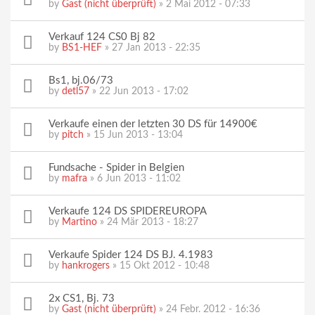
by
Gast (nicht überprüft)
» 2 Mai 2012 - 07:33
Verkauf 124 CS0 Bj 82
by
BS1-HEF
» 27 Jan 2013 - 22:35
Bs1, bj.06/73
by
detl57
» 22 Jun 2013 - 17:02
Verkaufe einen der letzten 30 DS für 14900€
by
pitch
» 15 Jun 2013 - 13:04
Fundsache - Spider in Belgien
by
mafra
» 6 Jun 2013 - 11:02
Verkaufe 124 DS SPIDEREUROPA
by
Martino
» 24 Mär 2013 - 18:27
Verkaufe Spider 124 DS BJ. 4.1983
by
hankrogers
» 15 Okt 2012 - 10:48
2x CS1, Bj. 73
by
Gast (nicht überprüft)
» 24 Febr. 2012 - 16:36