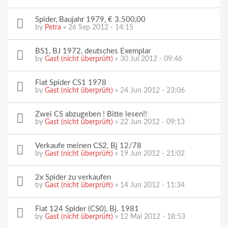
Spider, Baujahr 1979, € 3.500,00
by
Petra
» 26 Sep 2012 - 14:15
BS1, BJ 1972, deutsches Exemplar
by
Gast (nicht überprüft)
» 30 Jul 2012 - 09:46
Fiat Spider CS1 1978
by
Gast (nicht überprüft)
» 24 Jun 2012 - 23:06
Zwei CS abzugeben ! Bitte lesen!!
by
Gast (nicht überprüft)
» 22 Jun 2012 - 09:13
Verkaufe meinen CS2, Bj 12/78
by
Gast (nicht überprüft)
» 19 Jun 2012 - 21:02
2x Spider zu verkaufen
by
Gast (nicht überprüft)
» 14 Jun 2012 - 11:34
Fiat 124 Spider (CS0), Bj. 1981
by
Gast (nicht überprüft)
» 12 Mai 2012 - 18:53