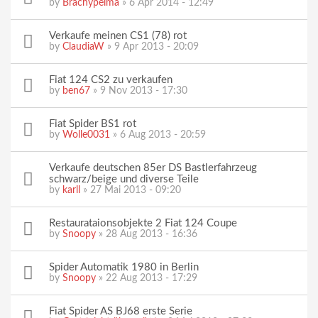
by
Brachypelma
» 6 Apr 2014 - 12:49
Verkaufe meinen CS1 (78) rot
by
ClaudiaW
» 9 Apr 2013 - 20:09
Fiat 124 CS2 zu verkaufen
by
ben67
» 9 Nov 2013 - 17:30
Fiat Spider BS1 rot
by
Wolle0031
» 6 Aug 2013 - 20:59
Verkaufe deutschen 85er DS Bastlerfahrzeug
schwarz/beige und diverse Teile
by
karll
» 27 Mai 2013 - 09:20
Restaurataionsobjekte 2 Fiat 124 Coupe
by
Snoopy
» 28 Aug 2013 - 16:36
Spider Automatik 1980 in Berlin
by
Snoopy
» 22 Aug 2013 - 17:29
Fiat Spider AS BJ68 erste Serie