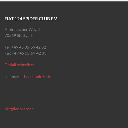
FIAT 124 SPIDER CLUB E.V.
Alpirsbacher Weg 3
70569 Stuttgart
Tel. +49 45 05-59 42 32
Fax +49 45 05-59 42 33
E-Mail schreiben
zu unserer
Facebook-Seite
Mitglied werden