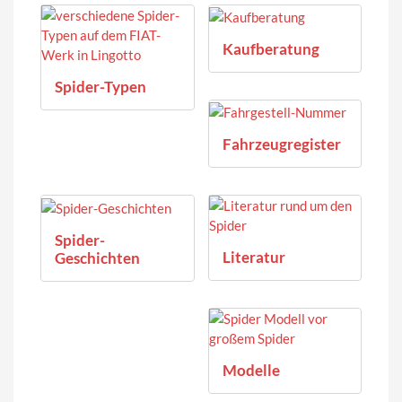
Kaufberatung
Spider-Typen
Fahrzeugregister
Spider-
Literatur
Geschichten
Modelle