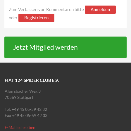
Zum Verfassen von Kommentaren bitte
Anmelden
oder
Registrieren
.
Jetzt Mitglied werden
FIAT 124 SPIDER CLUB E.V.
Alpirsbacher Weg 3
70569 Stuttgart
Tel. +49 45 05-59 42 32
Fax +49 45 05-59 42 33
E-Mail schreiben