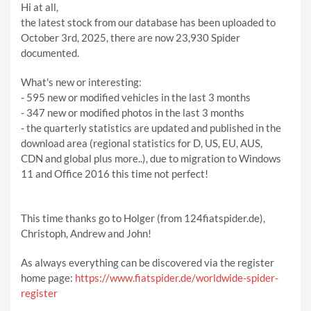
Hi at all,
the latest stock from our database has been uploaded to
October 3rd, 2025, there are now 23,930 Spider
documented.
What's new or interesting:
- 595 new or modified vehicles in the last 3 months
- 347 new or modified photos in the last 3 months
- the quarterly statistics are updated and published in the
download area (regional statistics for D, US, EU, AUS,
CDN and global plus more..), due to migration to Windows
11 and Office 2016 this time not perfect!
This time thanks go to Holger (from 124fiatspider.de),
Christoph, Andrew and John!
As always everything can be discovered via the register
home page:
https://www.fiatspider.de/worldwide-spider-
register