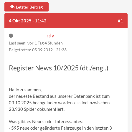
Letzter Beitrag
4 Okt 2025 - 11:42
#1
rdv
Last seen:
vor 1 Tag 4 Stunden
Beigetreten:
05.09.2012 - 21:33
Register News 10/2025 (dt./engl.)
Hallo zusammen,
der neueste Bestand aus unserer Datenbank ist zum
03.10.2025 hochgeladen worden, es sind inzwischen
23.930 Spider dokumentiert.
Was gibt es Neues oder Interessantes:
- 595 neue oder geänderte Fahrzeuge in den letzten 3