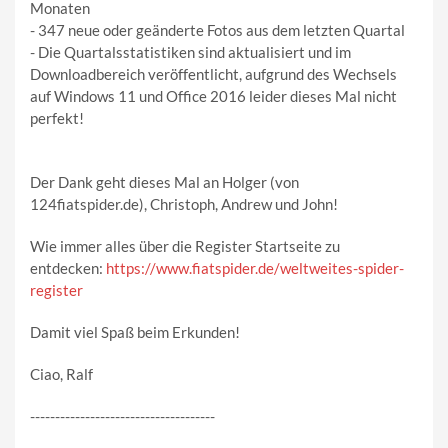
Monaten
- 347 neue oder geänderte Fotos aus dem letzten Quartal
- Die Quartalsstatistiken sind aktualisiert und im
Downloadbereich veröffentlicht, aufgrund des Wechsels
auf Windows 11 und Office 2016 leider dieses Mal nicht
perfekt!
Der Dank geht dieses Mal an Holger (von
124fiatspider.de), Christoph, Andrew und John!
Wie immer alles über die Register Startseite zu
entdecken:
https://www.fiatspider.de/weltweites-spider-
register
Damit viel Spaß beim Erkunden!
Ciao, Ralf
-------------------------------------