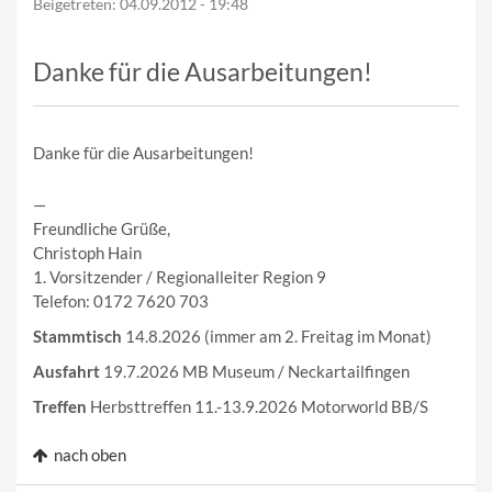
Beigetreten:
04.09.2012 - 19:48
Danke für die Ausarbeitungen!
Danke für die Ausarbeitungen!
—
Freundliche Grüße,
Christoph Hain
1. Vorsitzender / Regionalleiter Region 9
Telefon: 0172 7620 703
Stammtisch
14.8.2026 (immer am 2. Freitag im Monat)
Ausfahrt
19.7.2026 MB Museum / Neckartailfingen
Treffen
Herbsttreffen 11.-13.9.2026 Motorworld BB/S
nach oben