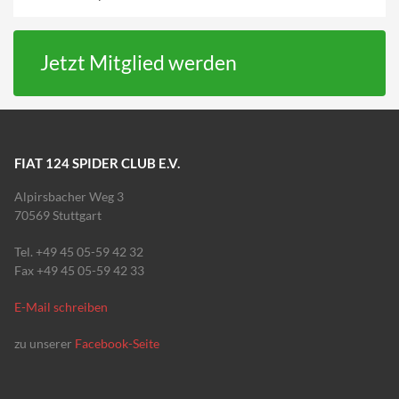
Jetzt Mitglied werden
FIAT 124 SPIDER CLUB E.V.
Alpirsbacher Weg 3
70569 Stuttgart
Tel. +49 45 05-59 42 32
Fax +49 45 05-59 42 33
E-Mail schreiben
zu unserer
Facebook-Seite