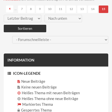
…
7
8
9
10
11
12
13
14
15
Sortieren nach
Sortieren
INFORMATION
ICON-LEGENDE
Neue Beiträge
Keine neuen Beiträge
Heißes Thema mit neuen Beiträgen
Heißes Thema ohne neue Beiträge
Markiertes Thema
Gesperrtes Thema