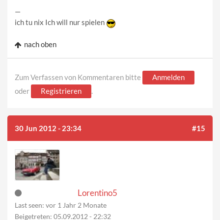
—
ich tu nix Ich will nur spielen
nach oben
Zum Verfassen von Kommentaren bitte
Anmelden
oder
Registrieren
.
30 Jun 2012 - 23:34
#15
Lorentino5
Last seen:
vor 1 Jahr 2 Monate
Beigetreten:
05.09.2012 - 22:32