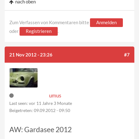
nach oben
Zum Verfassen von Kommentaren bitte
Anmelden
oder
Registrieren
.
21 Nov 2012 - 23:26
#7
umus
Last seen:
vor 11 Jahre 3 Monate
Beigetreten:
09.09.2012 - 09:50
AW: Gardasee 2012