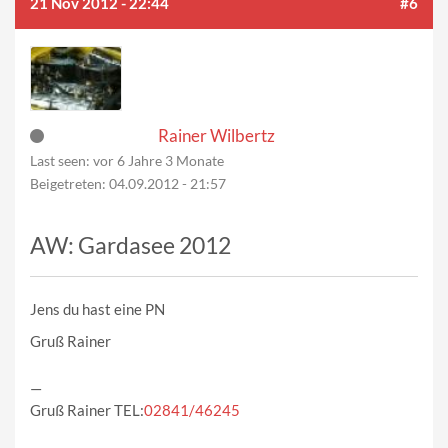
21 Nov 2012 - 22:44
#6
Rainer Wilbertz
Last seen:
vor 6 Jahre 3 Monate
Beigetreten:
04.09.2012 - 21:57
AW: Gardasee 2012
Jens du hast eine PN
Gruß Rainer
—
Gruß Rainer TEL:
02841/46245