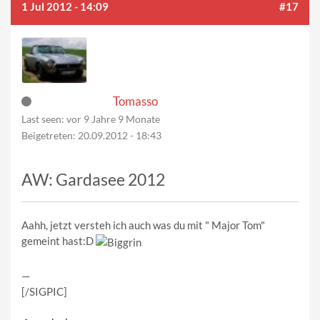
1 Jul 2012 - 14:09
#17
Tomasso
Last seen:
vor 9 Jahre 9 Monate
Beigetreten:
20.09.2012 - 18:43
AW: Gardasee 2012
Aahh, jetzt versteh ich auch was du mit " Major Tom"
gemeint hast:D
—
[/SIGPIC]