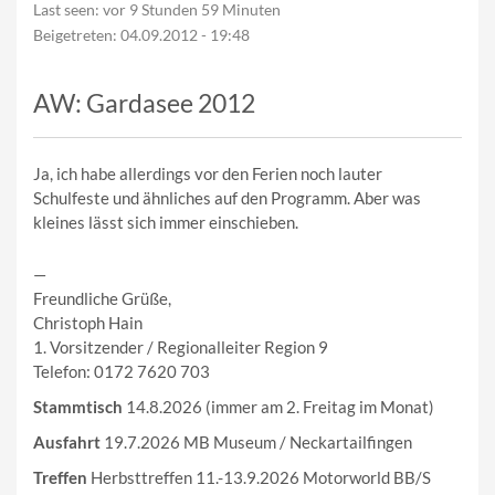
Last seen:
vor 9 Stunden 59 Minuten
Beigetreten:
04.09.2012 - 19:48
AW: Gardasee 2012
Ja, ich habe allerdings vor den Ferien noch lauter
Schulfeste und ähnliches auf den Programm. Aber was
kleines lässt sich immer einschieben.
—
Freundliche Grüße,
Christoph Hain
1. Vorsitzender / Regionalleiter Region 9
Telefon: 0172 7620 703
Stammtisch
14.8.2026 (immer am 2. Freitag im Monat)
Ausfahrt
19.7.2026 MB Museum / Neckartailfingen
Treffen
Herbsttreffen 11.-13.9.2026 Motorworld BB/S