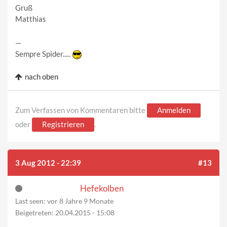
Gruß
Matthias
—
Sempre Spider.....
nach oben
Zum Verfassen von Kommentaren bitte
Anmelden
oder
Registrieren
.
3 Aug 2012 - 22:39
#13
Hefekolben
Last seen:
vor 8 Jahre 9 Monate
Beigetreten:
20.04.2015 - 15:08