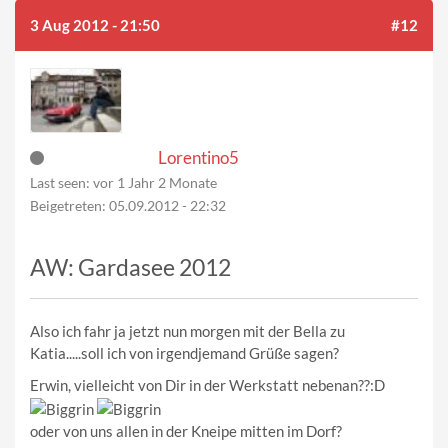
3 Aug 2012 - 21:50
#12
Lorentino5
Last seen:
vor 1 Jahr 2 Monate
Beigetreten:
05.09.2012 - 22:32
AW: Gardasee 2012
Also ich fahr ja jetzt nun morgen mit der Bella zu
Katia.....soll ich von irgendjemand Grüße sagen?
Erwin, vielleicht von Dir in der Werkstatt nebenan??:D
oder von uns allen in der Kneipe mitten im Dorf?