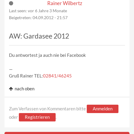
Rainer Wilbertz
Last seen:
vor 6 Jahre 3 Monate
Beigetreten:
04.09.2012 - 21:57
AW: Gardasee 2012
Du antwortest ja auch nie bei Facebook
—
Gruß Rainer TEL:
02841/46245
nach oben
Zum Verfassen von Kommentaren bitte
Anmelden
oder
Registrieren
.