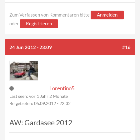
Zum Verfassen von Kommentaren bitte
Anmelden
oder
Registrieren
.
24 Jun 2012 - 23:09
#16
Lorentino5
Last seen:
vor 1 Jahr 2 Monate
Beigetreten:
05.09.2012 - 22:32
AW: Gardasee 2012