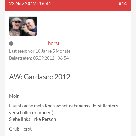
23 Nov 2012 - 16:41
#14
horst
Last seen:
vor 10 Jahre 5 Monate
Beigetreten:
05.09.2012 - 06:54
AW: Gardasee 2012
Moin
Hauptsache mein Koch wohnt nebenan:o Horst lichters
verschollener bruder:)
Siehe links linke Person
Gruß Horst