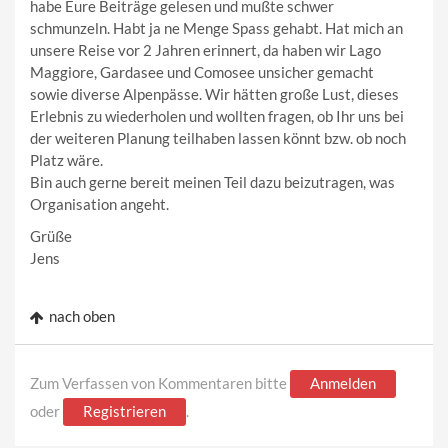
habe Eure Beiträge gelesen und mußte schwer
schmunzeln. Habt ja ne Menge Spass gehabt. Hat mich an
unsere Reise vor 2 Jahren erinnert, da haben wir Lago
Maggiore, Gardasee und Comosee unsicher gemacht
sowie diverse Alpenpässe. Wir hätten große Lust, dieses
Erlebnis zu wiederholen und wollten fragen, ob Ihr uns bei
der weiteren Planung teilhaben lassen könnt bzw. ob noch
Platz wäre.
Bin auch gerne bereit meinen Teil dazu beizutragen, was
Organisation angeht.
Grüße
Jens
nach oben
Zum Verfassen von Kommentaren bitte
Anmelden
oder
Registrieren
.