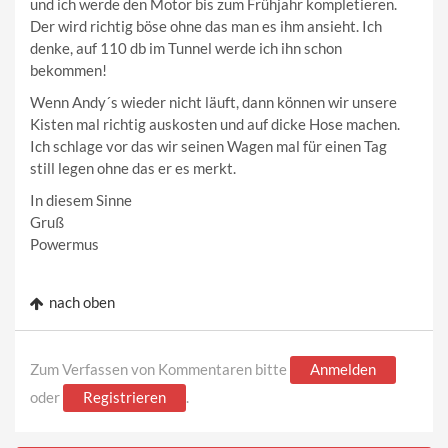
und ich werde den Motor bis zum Frühjahr kompletieren.
Der wird richtig böse ohne das man es ihm ansieht. Ich
denke, auf 110 db im Tunnel werde ich ihn schon
bekommen!
Wenn Andy´s wieder nicht läuft, dann können wir unsere
Kisten mal richtig auskosten und auf dicke Hose machen.
Ich schlage vor das wir seinen Wagen mal für einen Tag
still legen ohne das er es merkt.
In diesem Sinne
Gruß
Powermus
nach oben
Zum Verfassen von Kommentaren bitte
Anmelden
oder
Registrieren
.