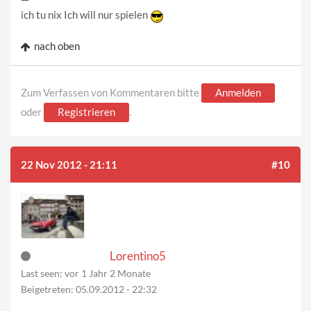
ich tu nix Ich will nur spielen
nach oben
Zum Verfassen von Kommentaren bitte
Anmelden
oder
Registrieren
.
22 Nov 2012 - 21:11
#10
Lorentino5
Last seen:
vor 1 Jahr 2 Monate
Beigetreten:
05.09.2012 - 22:32