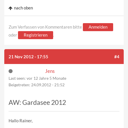
nach oben
Zum Verfassen von Kommentaren bitte
Anmelden
oder
Registrieren
.
21 Nov 2012 - 17:55
#4
Jens
Last seen:
vor 12 Jahre 5 Monate
Beigetreten:
24.09.2012 - 21:52
AW: Gardasee 2012
Hallo Rainer,