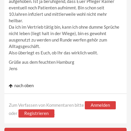
aufgehoben. Ist ja beruhigend, dass Euer Pfleger Rainer
eventuell noch Patienten aufnimmt. Bin schon seit
10Jahren infiziert und mittlerweile wohl nicht mehr
heilbar.
Da ich im Vertrieb tätig bin, kann ich ohne dumme Sprüche
nicht leben (liegt halt in der Wiege), bin es gewohnt
ausgenutzt zu werden und Runde werfen gehör zum
Alltagsgeschäft.
Also überlegt es Euch, ob Ihr das wirklich wollt.
Grüße aus dem feuchten Hamburg
Jens
nach oben
Zum Verfassen von Kommentaren bitte
Anmelden
oder
Registrieren
.