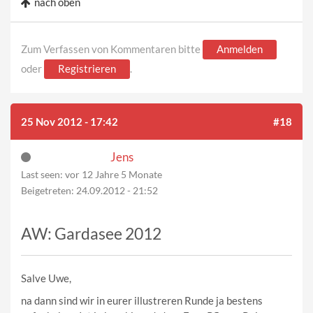
nach oben
Zum Verfassen von Kommentaren bitte
Anmelden
oder
Registrieren
.
25 Nov 2012 - 17:42
#18
Jens
Last seen:
vor 12 Jahre 5 Monate
Beigetreten:
24.09.2012 - 21:52
AW: Gardasee 2012
Salve Uwe,
na dann sind wir in eurer illustreren Runde ja bestens