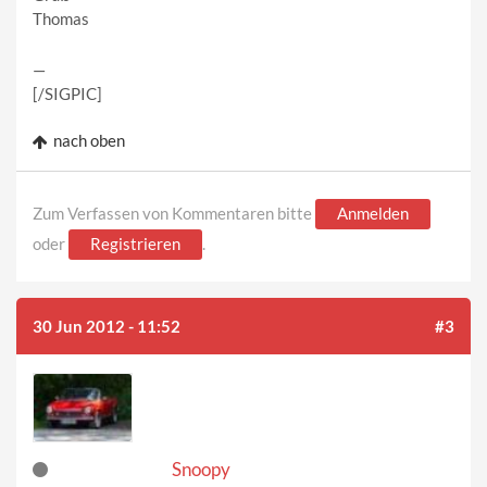
Thomas
—
[/SIGPIC]
nach oben
Zum Verfassen von Kommentaren bitte
Anmelden
oder
Registrieren
.
30 Jun 2012 - 11:52
#3
Snoopy