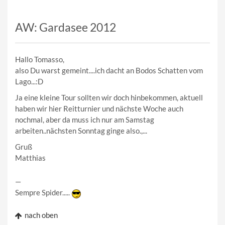
AW: Gardasee 2012
Hallo Tomasso,
also Du warst gemeint....ich dacht an Bodos Schatten vom
Lago...:D
Ja eine kleine Tour sollten wir doch hinbekommen, aktuell
haben wir hier Reitturnier und nächste Woche auch
nochmal, aber da muss ich nur am Samstag
arbeiten..nächsten Sonntag ginge also.,...
Gruß
Matthias
—
Sempre Spider.....
nach oben