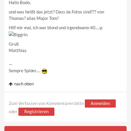
Hallo Bodo,
und was heißt das jetzt? Dass da Fotos sind??? von
Thomas? alias Major Tom?
Hilf mir mal, ich war blond und irgendwann 40....:p
Gruß
Matthias
—
Sempre Spider.....
nach oben
Zum Verfassen von Kommentaren bitte
Anmelden
oder
Registrieren
.