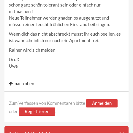
schon ganz schön tolerant sein oder einfach nur
mitmachen !
Neue Teilnehmer werden gnadenlos ausgenutzt und
müssen einen feucht fröhlichen Einstand beibringen.
Wenn dich das nicht abschreckt musst ihr euch beeilen, es
ist wahrscheinlich nur noch ein Apartment frei.
Rainer wird sich melden
Gruß
Uwe
nach oben
Zum Verfassen von Kommentaren bitte
Anmelden
oder
Registrieren
.