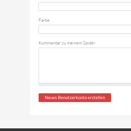
Farbe
Kommentar zu meinem Spider