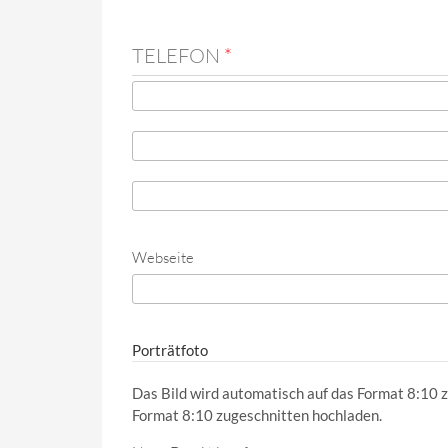
TELEFON
*
Telefon
*
Telefon (Wert 2)
Telefon (Wert 3)
Webseite
URL
Porträtfoto
Das Bild wird automatisch auf das Format 8:10 z
Format 8:10 zugeschnitten hochladen.