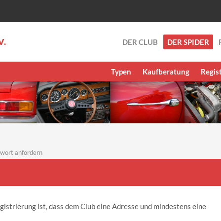
V.
DER CLUB
DER SPIDER
Typen
Kaufberatung
Regis
wort anfordern
gistrierung ist, dass dem Club eine Adresse und mindestens eine