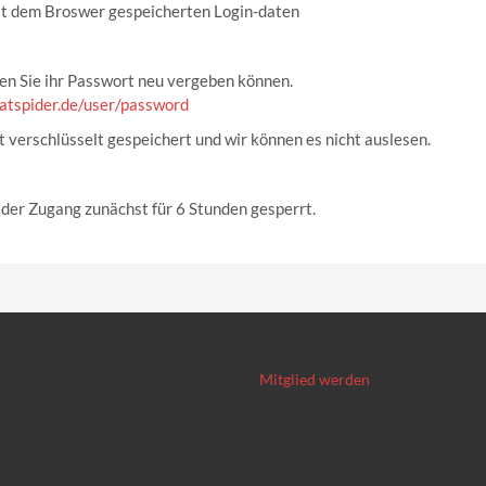
 mit dem Broswer gespeicherten Login-daten
sen Sie ihr Passwort neu vergeben können.
iatspider.de/user/password
st verschlüsselt gespeichert und wir können es nicht auslesen.
 der Zugang zunächst für 6 Stunden gesperrt.
Mitglied werden