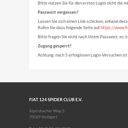
Bitte nutzen Sie für den ersten Login nicht die
Passwort vergessen?
Lassen Sie sich einen Link schicken, anhand des
Rufen Sie dazu folgende Seite auf
https://www.f
Bitte fragen Sie nicht nach Ihrem Passwort, es i
Zugang gesperrt?
Achtung: nach 5 erfolglosen Login-Versuchen ist
FIAT 124 SPIDER CLUB E.V.
Alpirsbacher Weg 3
70569 Stuttgart