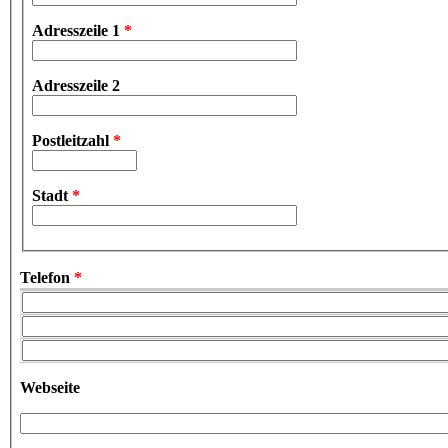
Adresszeile 1
*
Adresszeile 2
Postleitzahl
*
Stadt
*
Telefon
*
Telefon
*
Telefon (Wert 2)
Telefon (Wert 3)
Webseite
URL