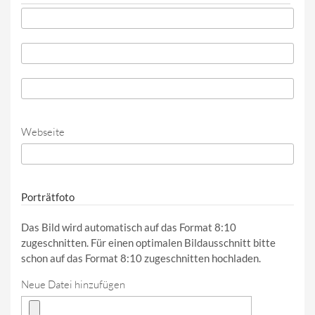
Telefon
*
Telefon (Wert 2)
Telefon (Wert 3)
Webseite
URL
Porträtfoto
Das Bild wird automatisch auf das Format 8:10
zugeschnitten. Für einen optimalen Bildausschnitt bitte
schon auf das Format 8:10 zugeschnitten hochladen.
Neue Datei hinzufügen