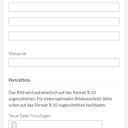
Telefon
*
Telefon (Wert 2)
Telefon (Wert 3)
Webseite
URL
Porträtfoto
Das Bild wird automatisch auf das Format 8:10
zugeschnitten. Für einen optimalen Bildausschnitt bitte
schon auf das Format 8:10 zugeschnitten hochladen.
Neue Datei hinzufügen