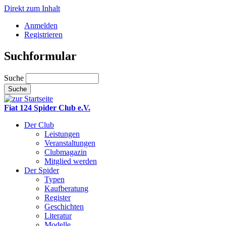
Direkt zum Inhalt
Anmelden
Registrieren
Suchformular
Suche
Fiat 124 Spider Club e.V.
Der Club
Leistungen
Veranstaltungen
Clubmagazin
Mitglied werden
Der Spider
Typen
Kaufberatung
Register
Geschichten
Literatur
Modelle