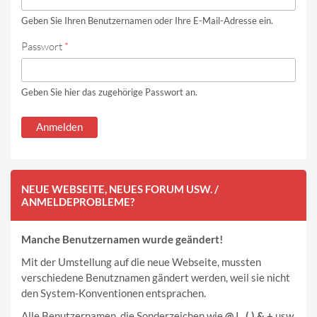
Geben Sie Ihren Benutzernamen oder Ihre E-Mail-Adresse ein.
Passwort
*
Geben Sie hier das zugehörige Passwort an.
NEUE WEBSEITE, NEUES FORUM USW. /
ANMELDEPROBLEME?
Manche Benutzernamen wurde geändert!
Mit der Umstellung auf die neue Webseite, mussten
verschiedene Benutznamen gändert werden, weil sie nicht
den System-Konventionen entsprachen.
Alle Benutzernamen, die Sonderzeichen wie
@ | , ( ) & +
usw.