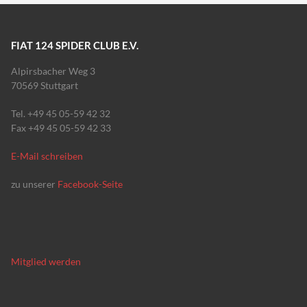
FIAT 124 SPIDER CLUB E.V.
Alpirsbacher Weg 3
70569 Stuttgart
Tel. +49 45 05-59 42 32
Fax +49 45 05-59 42 33
E-Mail schreiben
zu unserer
Facebook-Seite
Mitglied werden