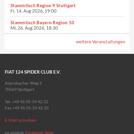
Stammtisch Region 9 Stuttgart
Fr, 14. Aug 2026, 19:00
Stammtisch Bayern Region 10
Mi, 26. Aug 2026, 18:30
weitere Veranstaltungen
FIAT 124 SPIDER CLUB E.V.
Alpirsbacher Weg 3
70569 Stuttgart
Tel. +49 45 05-59 42 32
Fax +49 45 05-59 42 33
E-Mail schreiben
zu unserer
Facebook-Seite