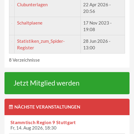
Clubunterlagen
22 Apr 2026 -
20:56
Schaltplaene
17 Nov 2023 -
19:08
Statistiken_zum_Spider-
28 Jun 2026 -
Register
13:00
8 Verzeichnisse
Jetzt Mitglied werden
NÄCHSTE VERANSTALTUNGEN
Stammtisch Region 9 Stuttgart
Fr, 14. Aug 2026, 18:30