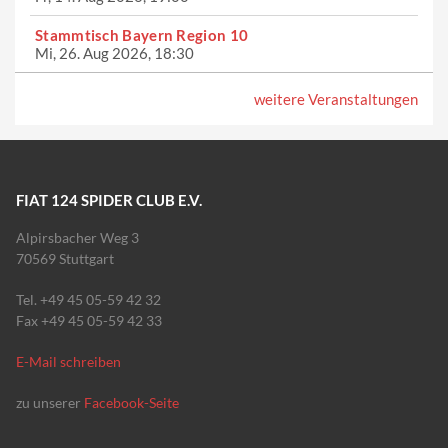
Stammtisch Bayern Region 10
Mi, 26. Aug 2026, 18:30
weitere Veranstaltungen
FIAT 124 SPIDER CLUB E.V.
Alpirsbacher Weg 3
70569 Stuttgart
Tel. +49 45 05-59 42 32
Fax +49 45 05-59 42 33
E-Mail schreiben
zu unserer
Facebook-Seite