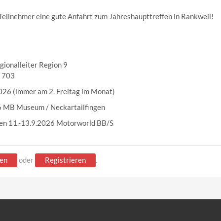
Teilnehmer eine gute Anfahrt zum Jahreshaupttreffen in Rankweil!
egionalleiter Region 9
0 703
026 (immer am 2. Freitag im Monat)
6 MB Museum / Neckartailfingen
en 11.-13.9.2026 Motorworld BB/S
en
oder
Registrieren
.