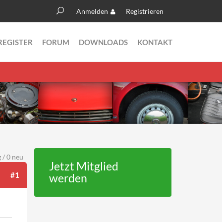
Anmelden
Registrieren
Suche
Suchformular
REGISTER
FORUM
DOWNLOADS
KONTAKT
 / 0 neu
Jetzt Mitglied
#1
werden