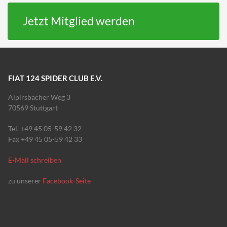
Jetzt Mitglied werden
FIAT 124 SPIDER CLUB E.V.
Alpirsbacher Weg 3
70569 Stuttgart
Tel. +49 45 05-59 42 32
Fax +49 45 05-59 42 33
E-Mail schreiben
zu unserer
Facebook-Seite