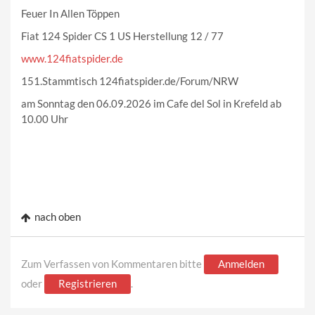
Feuer In Allen Töppen
Fiat 124 Spider CS 1 US Herstellung 12 / 77
www.124fiatspider.de
151.Stammtisch 124fiatspider.de/Forum/NRW
am Sonntag den 06.09.2026 im Cafe del Sol in Krefeld ab
10.00 Uhr
nach oben
Zum Verfassen von Kommentaren bitte
Anmelden
oder
Registrieren
.