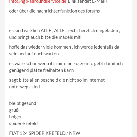
info@hgb-allroundservice.de
(Link sendet E-Mail)
oder über die nachrichtenfunktion des forums
es sind wirklich ALLE , ALLE , recht herzlich eingeladen ,
und bringt auch bitte die mädels mit
hoffe das wieder viele kommen , ich werde jedenfalls da
sein und auf euch warten
es wäre schön wenn ihr mir eine kurze info gebt damit ich
genügend plätze freihalten kann
sagt bitte allen bescheid die nicht so im internet
unterwegs sind
—
bleibt gesund
gruß
holger
spider-krefeld
FIAT 124 SPIDER KREFELD / NRW