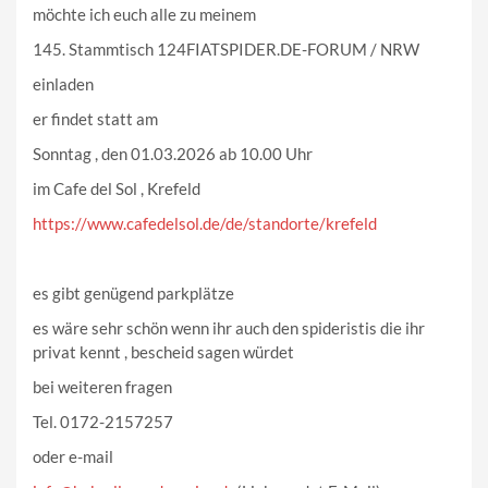
möchte ich euch alle zu meinem
145. Stammtisch 124FIATSPIDER.DE-FORUM / NRW
einladen
er findet statt am
Sonntag , den 01.03.2026 ab 10.00 Uhr
im Cafe del Sol , Krefeld
https://www.cafedelsol.de/de/standorte/krefeld
es gibt genügend parkplätze
es wäre sehr schön wenn ihr auch den spideristis die ihr
privat kennt , bescheid sagen würdet
bei weiteren fragen
Tel. 0172-2157257
oder e-mail