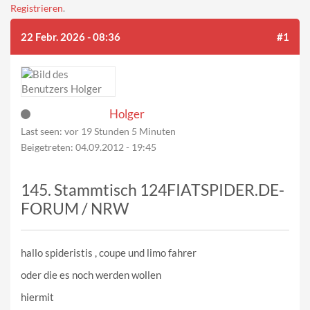
Registrieren
.
22 Febr. 2026 - 08:36
#1
Holger
Last seen:
vor 19 Stunden 5 Minuten
Beigetreten:
04.09.2012 - 19:45
145. Stammtisch 124FIATSPIDER.DE-
FORUM / NRW
hallo spideristis , coupe und limo fahrer
oder die es noch werden wollen
hiermit