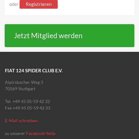
oder
Registrieren
.
Jetzt Mitglied werden
FIAT 124 SPIDER CLUB E.V.
Alpirsbacher Weg 3
70569 Stuttgart
Tel. +49 45 05-59 42 32
Fax +49 45 05-59 42 33
E-Mail schreiben
zu unserer
Facebook-Seite