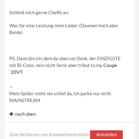
Schließ mich gerne Cheffe an.
Was für eine Leistung mein Lieber (Daumen hoch aber
Beide)
PS: Dann bin ich, dem da oben sei Dank, der EINZIGSTE
mit Bi-Color, nein nicht Serie aber tribut to my
Coupe
´20VT
—
Mein Spider steht nie schief da, ich parke nur nicht
MAINSTREAM
nach oben
Zum Verfassen von Kommentaren bitte
Anmelden