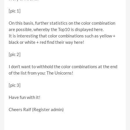
[pic 1]
On this basis, further statistics on the color combination
are possible, whereby the Top10 is displayed here.
It is interesting that color combinations such as yellow +
black or white + red find their way here!
[pic 2]
I don't want to withhold the color combinations at the end
of the list from you: The Unicorns!
[pic 3]
Have fun with it!
Cheers Ralf (Register admin)