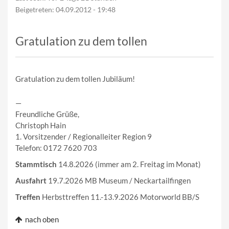
Beigetreten:
04.09.2012 - 19:48
Gratulation zu dem tollen
Gratulation zu dem tollen Jubiläum!
—
Freundliche Grüße,
Christoph Hain
1. Vorsitzender / Regionalleiter Region 9
Telefon: 0172 7620 703
Stammtisch
14.8.2026 (immer am 2. Freitag im Monat)
Ausfahrt
19.7.2026 MB Museum / Neckartailfingen
Treffen
Herbsttreffen 11.-13.9.2026 Motorworld BB/S
nach oben