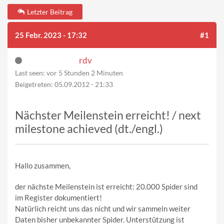
Letzter Beitrag
25 Febr. 2023 - 17:32
#1
rdv
Last seen:
vor 5 Stunden 2 Minuten
Beigetreten:
05.09.2012 - 21:33
Nächster Meilenstein erreicht! / next
milestone achieved (dt./engl.)
Hallo zusammen,
der nächste Meilenstein ist erreicht: 20.000 Spider sind
im Register dokumentiert!
Natürlich reicht uns das nicht und wir sammeln weiter
Daten bisher unbekannter Spider. Unterstützung ist