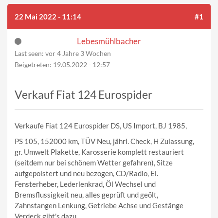
22 Mai 2022 - 11:14
#1
Lebesmühlbacher
Last seen:
vor 4 Jahre 3 Wochen
Beigetreten:
19.05.2022 - 12:57
Verkauf Fiat 124 Eurospider
Verkaufe Fiat 124 Eurospider DS, US Import, BJ 1985,
PS 105, 152000 km, TÜV Neu, jährl. Check, H Zulassung,
gr. Umwelt Plakette, Karosserie komplett restauriert
(seitdem nur bei schönem Wetter gefahren), Sitze
aufgepolstert und neu bezogen, CD/Radio, El.
Fensterheber, Lederlenkrad, Öl Wechsel und
Bremsflussigkeit neu, alles geprüft und geölt,
Zahnstangen Lenkung, Getriebe Achse und Gestänge
Verdeck gibt's dazu