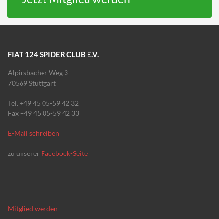
FIAT 124 SPIDER CLUB E.V.
Alpirsbacher Weg 3
70569 Stuttgart
Tel. +49 45 05-59 42 32
Fax +49 45 05-59 42 33
E-Mail schreiben
zu unserer
Facebook-Seite
Mitglied werden