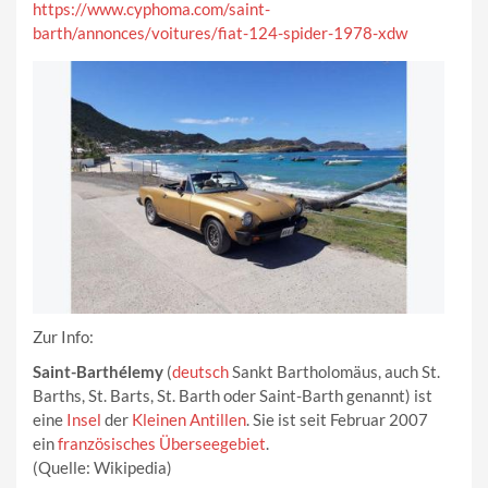
https://www.cyphoma.com/saint-
barth/annonces/voitures/fiat-124-spider-1978-xdw
Zur Info:
Saint-Barthélemy
(
deutsch
Sankt Bartholomäus, auch St.
Barths, St. Barts, St. Barth oder Saint-Barth genannt) ist
eine
Insel
der
Kleinen Antillen
. Sie ist seit Februar 2007
ein
französisches Überseegebiet
.
(Quelle: Wikipedia)