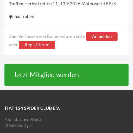
Treffen
Herbsttreffen 11.-13.9.2026 Motorworld BB/S
nach oben
Zum Verfassen von Kommentaren bitte
Anmelden
oder
Registrieren
.
Jetzt Mitglied werden
FIAT 124 SPIDER CLUB E.V.
Alpirsbacher Weg 3
70569 Stuttgart