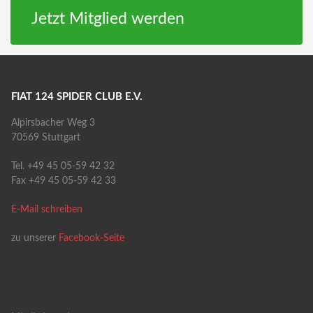
Jetzt Mitglied werden
FIAT 124 SPIDER CLUB E.V.
Alpirsbacher Weg 3
70569 Stuttgart
Tel. +49 45 05-59 42 32
Fax +49 45 05-59 42 33
E-Mail schreiben
zu unserer
Facebook-Seite