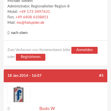
Michael Siebert
Administrator, Regionalleiter Region-8
Mobil:
+49 173 3497631
Fon:
+49 6408 6108851
Mail:
ms@fiatspider.de
nach oben
Zum Verfassen von Kommentaren bitte
Anmelden
oder
Registrieren
.
18 Jan 2014 - 16:07
#5
Bodo W