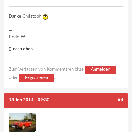
Danke Christoph
—
Bodo W
nach oben
Zum Verfassen von Kommentaren bitte
Anmelden
oder
Registrieren
.
18 Jan 2014 - 09:30
#4