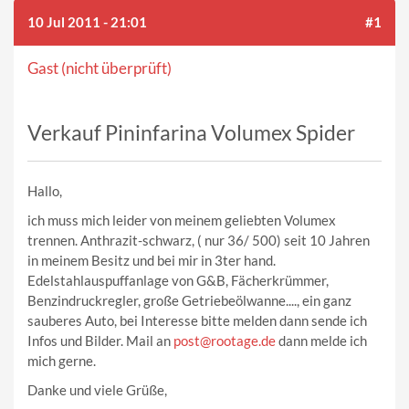
10 Jul 2011 - 21:01
#1
Gast (nicht überprüft)
Verkauf Pininfarina Volumex Spider
Hallo,
ich muss mich leider von meinem geliebten Volumex
trennen. Anthrazit-schwarz, ( nur 36/ 500) seit 10 Jahren
in meinem Besitz und bei mir in 3ter hand.
Edelstahlauspuffanlage von G&B, Fächerkrümmer,
Benzindruckregler, große Getriebeölwanne...., ein ganz
sauberes Auto, bei Interesse bitte melden dann sende ich
Infos und Bilder. Mail an
post@rootage.de
dann melde ich
mich gerne.
Danke und viele Grüße,