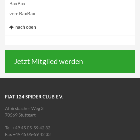
BaxBax
von: BaxBax
nach oben
Jetzt Mitglied werden
FIAT 124 SPIDER CLUB E.V.
Alpirsbacher Weg 3
70569 Stuttgart
Tel. +49 45 05-59 42 32
Fax +49 45 05-59 42 33