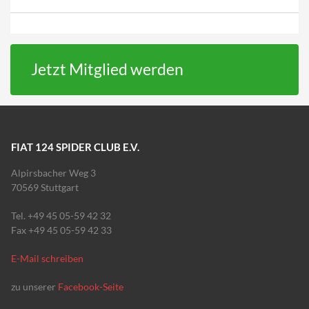
Jetzt Mitglied werden
FIAT 124 SPIDER CLUB E.V.
Alpirsbacher Weg 3
70569 Stuttgart
Tel. +49 45 05-59 42 32
Fax +49 45 05-59 42 33
E-Mail schreiben
zu unserer
Facebook-Seite