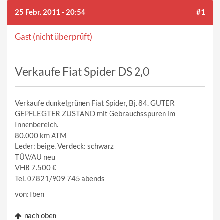
25 Febr. 2011 - 20:54
#1
Gast (nicht überprüft)
Verkaufe Fiat Spider DS 2,0
Verkaufe dunkelgrünen Fiat Spider, Bj. 84. GUTER
GEPFLEGTER ZUSTAND mit Gebrauchsspuren im
Innenbereich.
80.000 km ATM
Leder: beige, Verdeck: schwarz
TÜV/AU neu
VHB 7.500 €
Tel. 07821/909 745 abends
von: Iben
nach oben