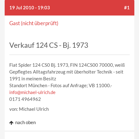
19 Jul 2010 - 19:03
#1
Gast (nicht überprüft)
Verkauf 124 CS - Bj. 1973
Fiat Spider 124 CS0 Bj. 1973, FIN 124CS00 70000, weiß
Gepflegtes Alltagsfahrzeug mit überholter Technik - seit
1991 in meinem Besitz
Standort München - Fotos auf Anfrage; VB 11000.-
info@michael-ulrich.de
0171 4964962
von: Michael Ulrich
nach oben