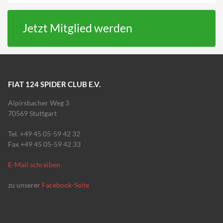
Jetzt Mitglied werden
FIAT 124 SPIDER CLUB E.V.
Alpirsbacher Weg 3
70569 Stuttgart
Tel. +49 45 05-59 42 32
Fax +49 45 05-59 42 33
E-Mail schreiben
zu unserer
Facebook-Seite