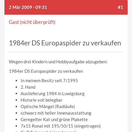
2 Mär 2009 - 09:31
#1
Gast (nicht überprüft)
1984er DS Europaspider zu verkaufen
Wegen drei Kindern und Hobbyaufgabe abzugeben:
1984er DS Europaspider zu verkaufen
In meinem Besitz seit 7/1995
2. Hand
Auslieferung 1984 in Luwigsburg
Historie voll belegbar
Optische Mängel (Radläufe)
schwarz mit heller Innenausstattung
Geregelter Kat und grüne Plakette
7x15 Ronal mit 195/50/15 (eingetragen)