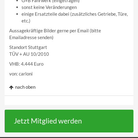
G+B Fahrwerk (eingetragen)
sonst keine Veränderungen
einige Ersatzteile dabei (zusätzliches Getriebe, Türe,
etc.)
Aussagekräftige Bilder gerne per Email (bitte
Emailadresse senden)
Standort Stuttgart
TÜV + AU 10/2010
VHB: 4.444 Euro
von: carloni
nach oben
Jetzt Mitglied werden