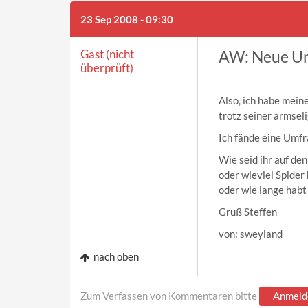
23 Sep 2008 - 09:30
Gast (nicht
AW: Neue U
überprüft)
Also, ich habe meine
trotz seiner armseli
Ich fände eine Umfr
Wie seid ihr auf d
oder wieviel Spider 
oder wie lange habt
Gruß Steffen
von: sweyland
nach oben
Zum Verfassen von Kommentaren bitte
Anmeld