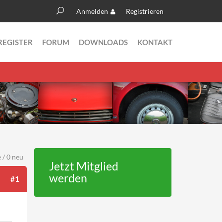
Anmelden
Registrieren
Suche
Suchformular
REGISTER
FORUM
DOWNLOADS
KONTAKT
 / 0 neu
Jetzt Mitglied
werden
#1