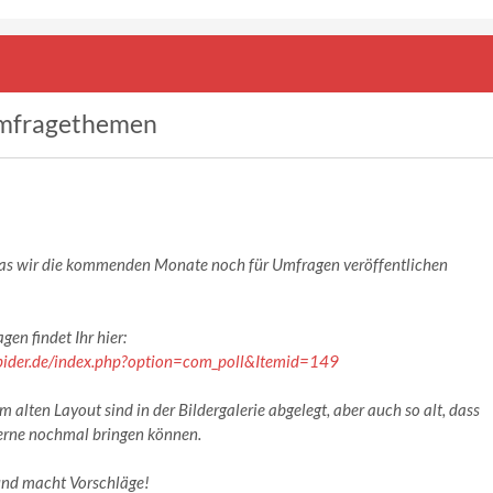
mfragethemen
 was wir die kommenden Monate noch für Umfragen veröffentlichen
gen findet Ihr hier:
spider.de/index.php?option=com_poll&Itemid=149
alten Layout sind in der Bildergalerie abgelegt, aber auch so alt, dass
erne nochmal bringen können.
und macht Vorschläge!