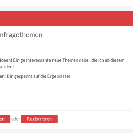
mfragethemen
Ideen! Einige interessante neue Themen dabei, die ich ab diesem
werden!
n! Bin gespannt auf die Ergebnisse!
en
oder
Registrieren
.