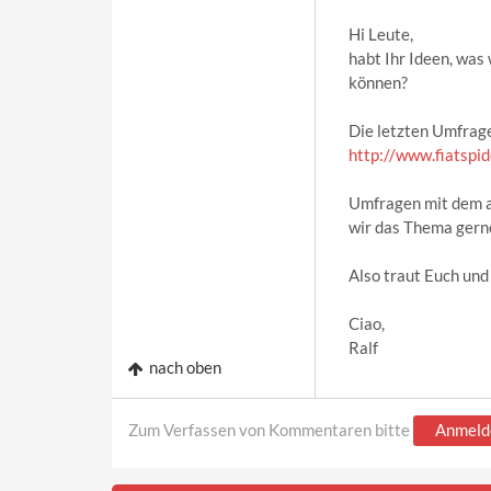
Hi Leute,
habt Ihr Ideen, wa
können?
Die letzten Umfragen
http://www.fiatspi
Umfragen mit dem al
wir das Thema gern
Also traut Euch und
Ciao,
Ralf
nach oben
Zum Verfassen von Kommentaren bitte
Anmeld