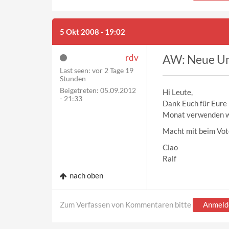
5 Okt 2008 - 19:02
rdv
AW: Neue U
Last seen:
vor 2 Tage 19
Stunden
Beigetreten:
05.09.2012
Hi Leute,
- 21:33
Dank Euch für Eure 
Monat verwenden 
Macht mit beim Vote
Ciao
Ralf
nach oben
Zum Verfassen von Kommentaren bitte
Anmeld