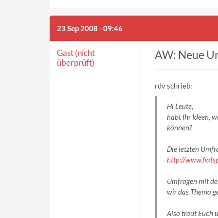
23 Sep 2008 - 09:46
Gast (nicht
AW: Neue U
überprüft)
rdv schrieb:
Hi Leute,
habt Ihr Ideen,
können?
Die letzten Umfra
http://www.fiat
Umfragen mit dem 
wir das Thema g
Also traut Euch 