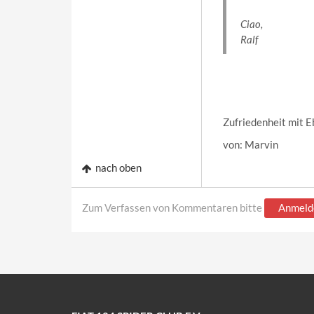
Ciao,
Ralf
Zufriedenheit mit E
von: Marvin
nach oben
Zum Verfassen von Kommentaren bitte
Anmeld