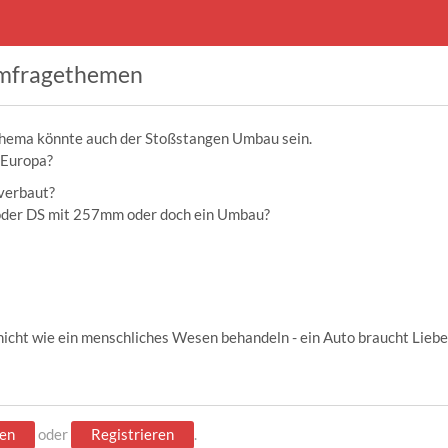
mfragethemen
Thema könnte auch der Stoßstangen Umbau sein.
 Europa?
verbaut?
oder DS mit 257mm oder doch ein Umbau?
icht wie ein menschliches Wesen behandeln - ein Auto braucht Liebe
en
oder
Registrieren
.