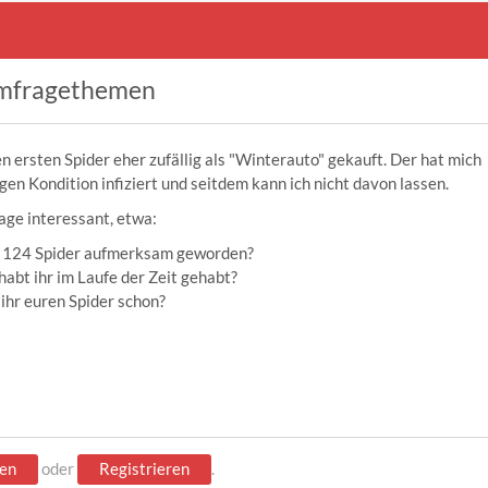
mfragethemen
n ersten Spider eher zufällig als "Winterauto" gekauft. Der hat mich
gen Kondition infiziert und seitdem kann ich nicht davon lassen.
age interessant, etwa:
en 124 Spider aufmerksam geworden?
habt ihr im Laufe der Zeit gehabt?
 ihr euren Spider schon?
en
oder
Registrieren
.