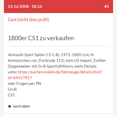
13 Jul 2008 - 18:16
#1
Gast (nicht überprüft)
1800er CS1 zu verkaufen
Verkaufe Sport Spider CS 1, Bj. 1973, 1800 ccm, H-
Kennzeichen, rot, (Farbcode 152), kein US Import, 2x40er
Doppelweber mit G+B Sportluftfiltern, mehr Details
unter
https://suchen.mobile.de/fahrzeuge/details.html?
id=64527817
oder Fragen per PN
Gruß
CS1
nach oben