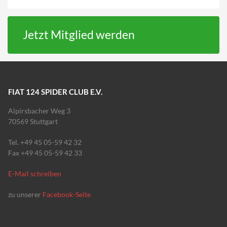
Jetzt Mitglied werden
FIAT 124 SPIDER CLUB E.V.
Alpirsbacher Weg 3
70569 Stuttgart
Tel. +49 45 05-59 42 32
Fax +49 45 05-59 42 33
E-Mail schreiben
zu unserer
Facebook-Seite