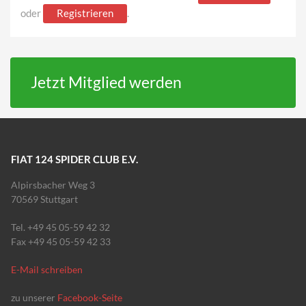
oder
Registrieren
.
Jetzt Mitglied werden
FIAT 124 SPIDER CLUB E.V.
Alpirsbacher Weg 3
70569 Stuttgart
Tel. +49 45 05-59 42 32
Fax +49 45 05-59 42 33
E-Mail schreiben
zu unserer
Facebook-Seite