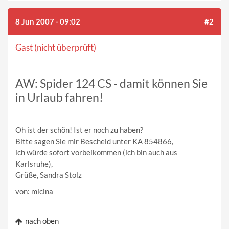
8 Jun 2007 - 09:02
#2
Gast (nicht überprüft)
AW: Spider 124 CS - damit können Sie
in Urlaub fahren!
Oh ist der schön! Ist er noch zu haben?
Bitte sagen Sie mir Bescheid unter KA 854866,
ich würde sofort vorbeikommen (ich bin auch aus
Karlsruhe),
Grüße, Sandra Stolz
von: micina
nach oben