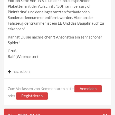
Edition Serie von 1981! Leider sind die speziellen
Plaketten mit der Aufschrift "50th anniversary of
Pininfarina" und der eingestanzten fortlaufenden
Sonderseriennummer entfernt worden. Aber an der
Fahrzeugidentnummer ist ein LE Und das Baujahr auch zu
erkennen!
Kannst Du sie nachreichen?! Ansonsten ein sehr schöner
Spider!
Gruß,
Ralf (Webmaster)
nach oben
Zum Verfassen von Kommentaren bitte
Anmelden
oder
Registrieren
.