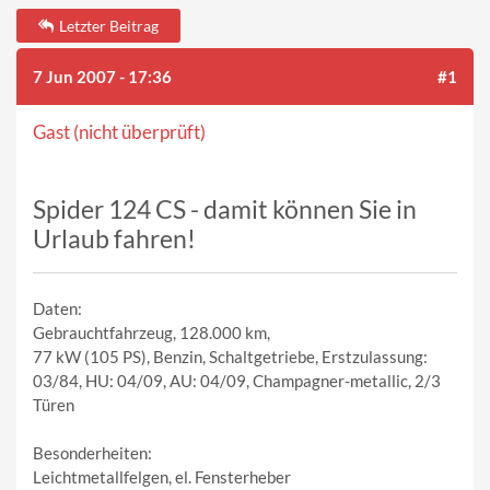
Letzter Beitrag
7 Jun 2007 - 17:36
#1
Gast (nicht überprüft)
Spider 124 CS - damit können Sie in
Urlaub fahren!
Daten:
Gebrauchtfahrzeug, 128.000 km,
77 kW (105 PS), Benzin, Schaltgetriebe, Erstzulassung:
03/84, HU: 04/09, AU: 04/09, Champagner-metallic, 2/3
Türen
Besonderheiten:
Leichtmetallfelgen, el. Fensterheber