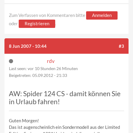
Zum Verfassen von Kommentaren bitte
Anmelden
oder
Registrieren
.
8 Jun 2007 - 10:44
#3
rdv
Last seen:
vor 10 Stunden 26 Minuten
Beigetreten:
05.09.2012 - 21:33
AW: Spider 124 CS - damit können Sie
in Urlaub fahren!
Guten Morgen!
Das ist augenscheinlich ein Sondermodell aus der Limited