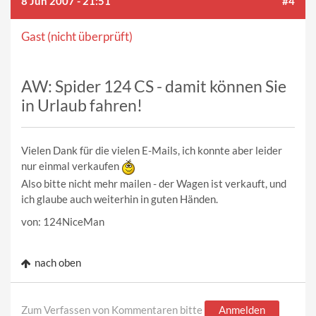
8 Jun 2007 - 21:51
#4
Gast (nicht überprüft)
AW: Spider 124 CS - damit können Sie
in Urlaub fahren!
Vielen Dank für die vielen E-Mails, ich konnte aber leider
nur einmal verkaufen
Also bitte nicht mehr mailen - der Wagen ist verkauft, und
ich glaube auch weiterhin in guten Händen.
von: 124NiceMan
nach oben
Zum Verfassen von Kommentaren bitte
Anmelden