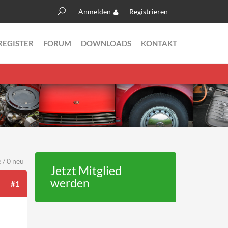
Anmelden
Registrieren
Suche
Suchformular
REGISTER
FORUM
DOWNLOADS
KONTAKT
 / 0 neu
Jetzt Mitglied
werden
#1