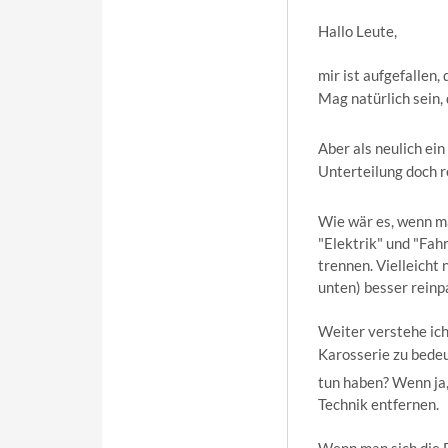
Hallo Leute,
mir ist aufgefallen,
Mag natürlich sein,
Aber als neulich ei
Unterteilung doch r
Wie wär es, wenn man
"Elektrik" und "Fah
trennen. Vielleicht
unten) besser rein
Weiter verstehe ich
Karosserie zu bede
tun haben? Wenn ja,
Technik entfernen.