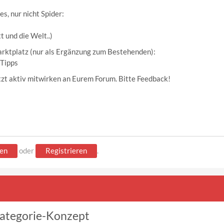
s, nur nicht Spider:
t und die Welt..)
rktplatz (nur als Ergänzung zum Bestehenden):
 Tipps
jetzt aktiv mitwirken an Eurem Forum. Bitte Feedback!
en
oder
Registrieren
.
Kategorie-Konzept