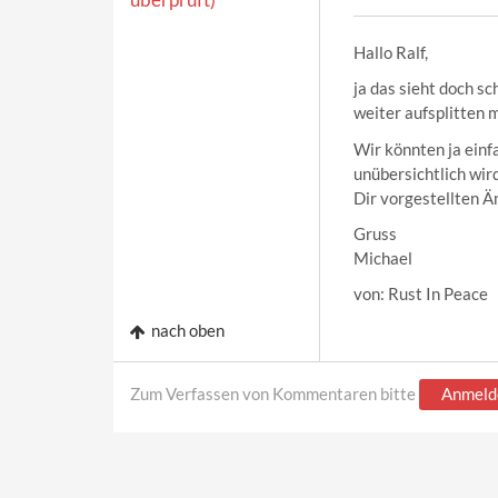
Hallo Ralf,
ja das sieht doch s
weiter aufsplitten 
Wir könnten ja einf
unübersichtlich wir
Dir vorgestellten Än
Gruss
Michael
von: Rust In Peace
nach oben
Zum Verfassen von Kommentaren bitte
Anmeld