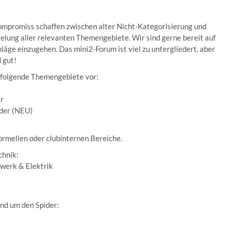
ompromiss schaffen zwischen alter Nicht-Kategorisierung und
elung aller relevanten Themengebiete. Wir sind gerne bereit auf
läge einzugehen. Das mini2-Forum ist viel zu untergliedert, aber
 gut!
b folgende Themengebiete vor:
er
pider (NEU)
ormellen oder clubinternen Bereiche.
chnik:
rwerk & Elektrik
nd um den Spider: