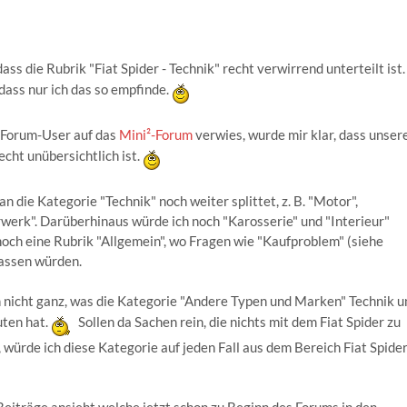
 dass die Rubrik "Fiat Spider - Technik" recht verwirrend unterteilt ist.
 dass nur ich das so empfinde.
n Forum-User auf das
Mini²-Forum
verwies, wurde mir klar, dass unser
echt unübersichtlich ist.
 die Kategorie "Technik" noch weiter splittet, z. B. "Motor",
rwerk". Darüberhinaus würde ich noch "Karosserie" und "Interieur"
 noch eine Rubrik "Allgemein", wo Fragen wie "Kaufproblem" (siehe
passen würden.
 nicht ganz, was die Kategorie "Andere Typen und Marken" Technik u
uten hat.
Sollen da Sachen rein, die nichts mit dem Fiat Spider zu
 würde ich diese Kategorie auf jeden Fall aus dem Bereich Fiat Spider