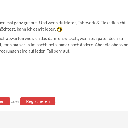
chon mal ganz gut aus. Und wenn du Motor, Fahrwerk & Elektrik nicht
möchtest, kann ich damit leben.
ach abwarten wie sich das dann entwickelt, wenn es später doch zu
d, kann man es ja im nachhinein immer noch ändern. Aber die oben vo
derungen sind auf jeden Fall sehr gut.
en
oder
Registrieren
.