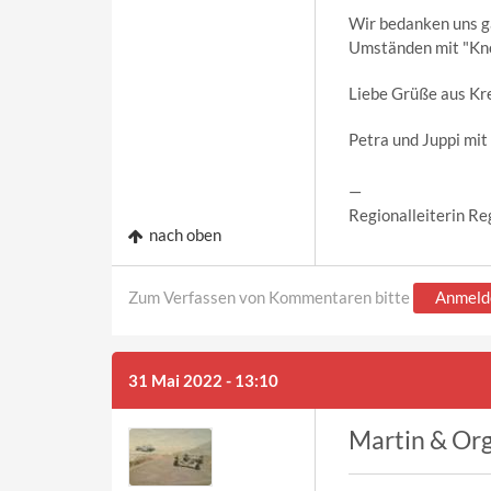
Wir bedanken uns ga
Umständen mit "Kno
Liebe Grüße aus Kr
Petra und Juppi mit
—
Regionalleiterin Re
nach oben
Zum Verfassen von Kommentaren bitte
Anmeld
31 Mai 2022 - 13:10
Martin & Or