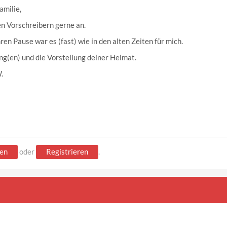
amilie,
n Vorschreibern gerne an.
en Pause war es (fast) wie in den alten Zeiten für mich.
ng(en) und die Vorstellung deiner Heimat.
W.
en
oder
Registrieren
.