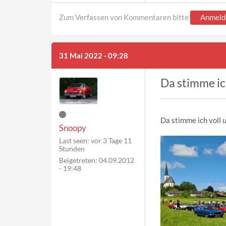
Zum Verfassen von Kommentaren bitte
Anmeld
31 Mai 2022 - 09:28
Da stimme ic
Da stimme ich voll 
Snoopy
Last seen:
vor 3 Tage 11
Stunden
Beigetreten:
04.09.2012
- 19:48