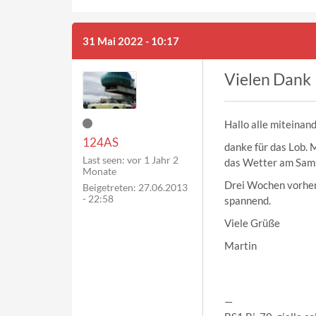
31 Mai 2022 - 10:17
Vielen Dank
Hallo alle miteinand
124AS
danke für das Lob. 
Last seen:
vor 1 Jahr 2
das Wetter am Sams
Monate
Drei Wochen vorher
Beigetreten:
27.06.2013
- 22:58
spannend.
Viele Grüße
Martin
—