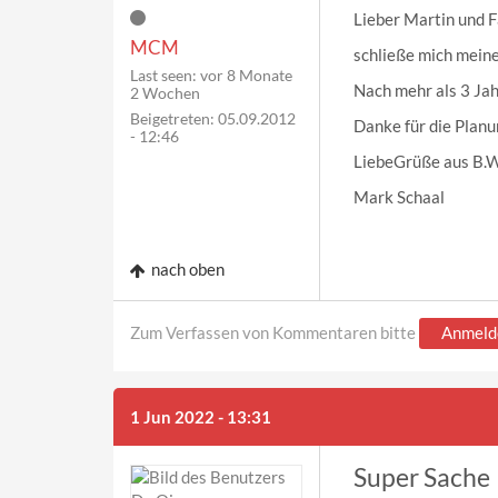
Lieber Martin und F
MCM
schließe mich meine
Last seen:
vor 8 Monate
Nach mehr als 3 Jahr
2 Wochen
Beigetreten:
05.09.2012
Danke für die Planu
- 12:46
LiebeGrüße aus B.
Mark Schaal
nach oben
Zum Verfassen von Kommentaren bitte
Anmeld
1 Jun 2022 - 13:31
Super Sache