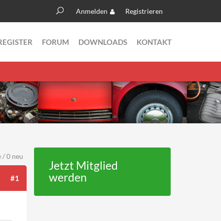
Anmelden
Registrieren
Suche
Suchformular
REGISTER
FORUM
DOWNLOADS
KONTAKT
 / 0 neu
Jetzt Mitglied
werden
#1