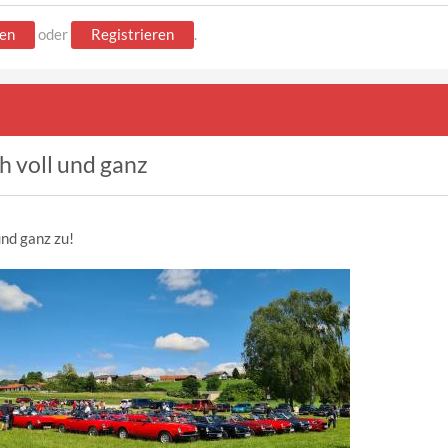
en
oder
Registrieren
.
h voll und ganz
und ganz zu!