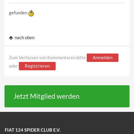
gefunden
nach oben
Zum Verfassen von Kommentaren bitte
Anmelden
oder
Registrieren
.
Jetzt Mitglied werden
FIAT 124 SPIDER CLUB E.V.