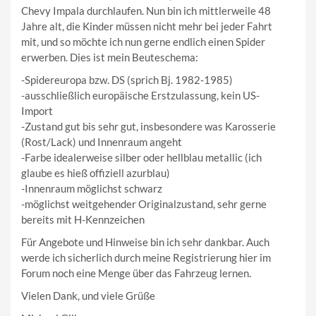
Chevy Impala durchlaufen. Nun bin ich mittlerweile 48
Jahre alt, die Kinder müssen nicht mehr bei jeder Fahrt
mit, und so möchte ich nun gerne endlich einen Spider
erwerben. Dies ist mein Beuteschema:
-Spidereuropa bzw. DS (sprich Bj. 1982-1985)
-ausschließlich europäische Erstzulassung, kein US-
Import
-Zustand gut bis sehr gut, insbesondere was Karosserie
(Rost/Lack) und Innenraum angeht
-Farbe idealerweise silber oder hellblau metallic (ich
glaube es hieß offiziell azurblau)
-Innenraum möglichst schwarz
-möglichst weitgehender Originalzustand, sehr gerne
bereits mit H-Kennzeichen
Für Angebote und Hinweise bin ich sehr dankbar. Auch
werde ich sicherlich durch meine Registrierung hier im
Forum noch eine Menge über das Fahrzeug lernen.
Vielen Dank, und viele Grüße