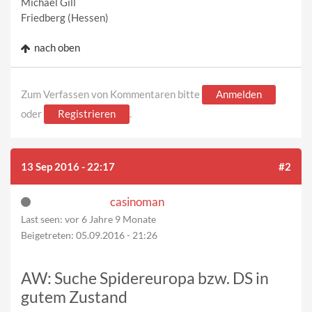
Michael Gill
Friedberg (Hessen)
nach oben
Zum Verfassen von Kommentaren bitte
Anmelden
oder
Registrieren
.
13 Sep 2016 - 22:17
#2
casinoman
Last seen:
vor 6 Jahre 9 Monate
Beigetreten:
05.09.2016 - 21:26
AW: Suche Spidereuropa bzw. DS in
gutem Zustand