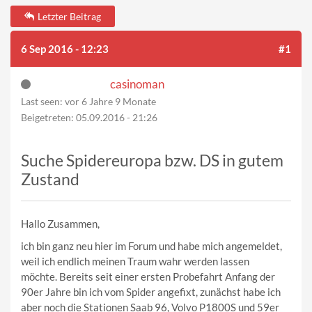
Letzter Beitrag
6 Sep 2016 - 12:23
#1
casinoman
Last seen:
vor 6 Jahre 9 Monate
Beigetreten:
05.09.2016 - 21:26
Suche Spidereuropa bzw. DS in gutem
Zustand
Hallo Zusammen,
ich bin ganz neu hier im Forum und habe mich angemeldet,
weil ich endlich meinen Traum wahr werden lassen
möchte. Bereits seit einer ersten Probefahrt Anfang der
90er Jahre bin ich vom Spider angefixt, zunächst habe ich
aber noch die Stationen Saab 96, Volvo P1800S und 59er