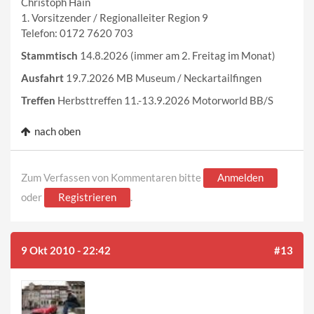
Christoph Hain
1. Vorsitzender / Regionalleiter Region 9
Telefon: 0172 7620 703
Stammtisch
14.8.2026 (immer am 2. Freitag im Monat)
Ausfahrt
19.7.2026 MB Museum / Neckartailfingen
Treffen
Herbsttreffen 11.-13.9.2026 Motorworld BB/S
nach oben
Zum Verfassen von Kommentaren bitte
Anmelden
oder
Registrieren
.
9 Okt 2010 - 22:42
#13