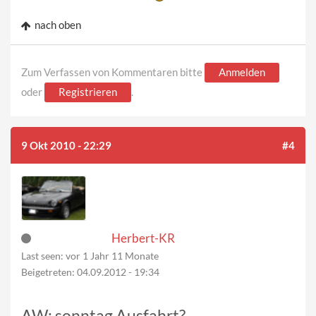
nach oben
Zum Verfassen von Kommentaren bitte
Anmelden
oder
Registrieren
.
9 Okt 2010 - 22:29
#4
Herbert-KR
Last seen:
vor 1 Jahr 11 Monate
Beigetreten:
04.09.2012 - 19:34
AW: sonntag Ausfahrt?