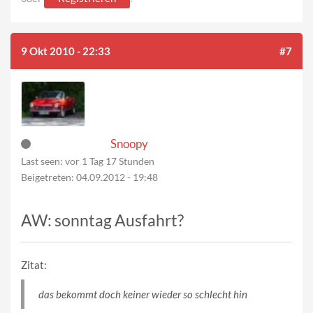
9 Okt 2010 - 22:33
#7
Snoopy
Last seen:
vor 1 Tag 17 Stunden
Beigetreten:
04.09.2012 - 19:48
AW: sonntag Ausfahrt?
Zitat:
das bekommt doch keiner wieder so schlecht hin