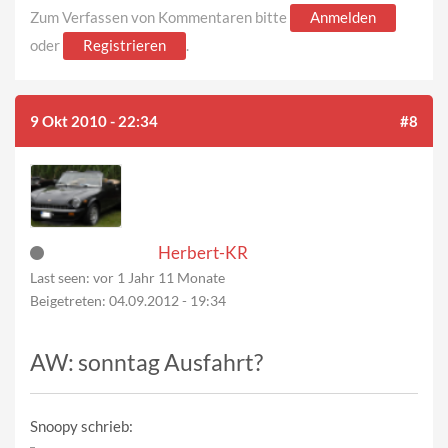
Zum Verfassen von Kommentaren bitte
Anmelden
oder
Registrieren
.
9 Okt 2010 - 22:34
#8
Herbert-KR
Last seen:
vor 1 Jahr 11 Monate
Beigetreten:
04.09.2012 - 19:34
AW: sonntag Ausfahrt?
Snoopy schrieb: