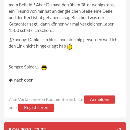
mein Beileid!! Aber Du hast den üblen Täter wenigstens,
ein Freund von mir hat an der gleichen Stelle eine Delle
und der Kerl ist abgehauen.....sag Bescheid was der
Gutachter sagt.. dann können wir mal vergleichen...aber
1500 schätz ich schon....
@Snoopy: Danke, ich bin schon hirschig geworden weil ich
den Link nicht hingekriegt hab
—
Sempre Spider.....
nach oben
Zum Verfassen von Kommentaren bitte
Anmelden
oder
Registrieren
.
9 Okt 2010 - 22:22
#3