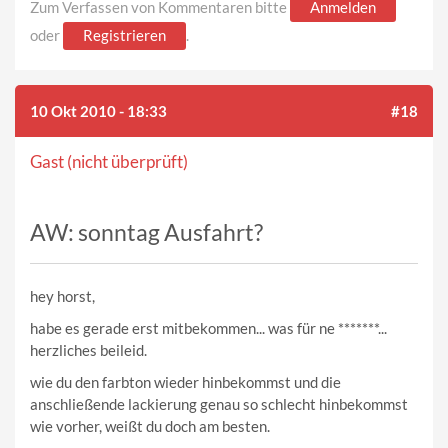
Zum Verfassen von Kommentaren bitte
Anmelden
oder
Registrieren
.
10 Okt 2010 - 18:33
#18
Gast (nicht überprüft)
AW: sonntag Ausfahrt?
hey horst,
habe es gerade erst mitbekommen... was für ne *******...
herzliches beileid.
wie du den farbton wieder hinbekommst und die
anschließende lackierung genau so schlecht hinbekommst
wie vorher, weißt du doch am besten.