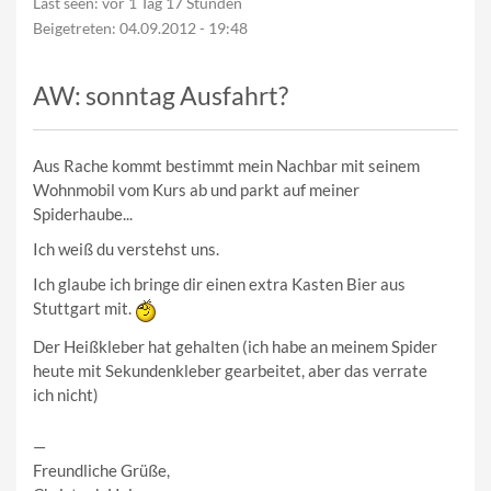
Last seen:
vor 1 Tag 17 Stunden
Beigetreten:
04.09.2012 - 19:48
AW: sonntag Ausfahrt?
Aus Rache kommt bestimmt mein Nachbar mit seinem
Wohnmobil vom Kurs ab und parkt auf meiner
Spiderhaube...
Ich weiß du verstehst uns.
Ich glaube ich bringe dir einen extra Kasten Bier aus
Stuttgart mit.
Der Heißkleber hat gehalten (ich habe an meinem Spider
heute mit Sekundenkleber gearbeitet, aber das verrate
ich nicht)
—
Freundliche Grüße,