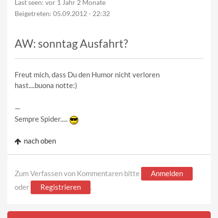
Last seen:
vor 1 Jahr 2 Monate
Beigetreten:
05.09.2012 - 22:32
AW: sonntag Ausfahrt?
Freut mich, dass Du den Humor nicht verloren
hast....buona notte:)
—
Sempre Spider.....
nach oben
Zum Verfassen von Kommentaren bitte
Anmelden
oder
Registrieren
.