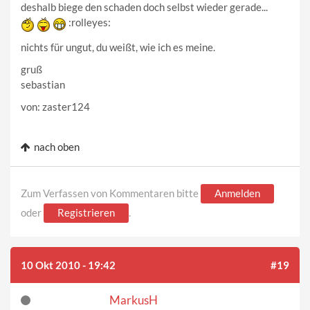
deshalb biege den schaden doch selbst wieder gerade...
:rolleyes:
nichts für ungut, du weißt, wie ich es meine.
gruß
sebastian
von: zaster124
nach oben
Zum Verfassen von Kommentaren bitte
Anmelden
oder
Registrieren
.
10 Okt 2010 - 19:42
#19
MarkusH