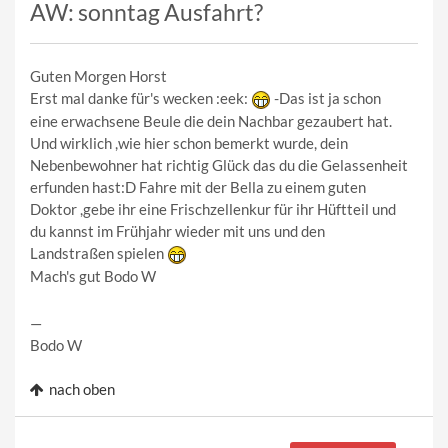
AW: sonntag Ausfahrt?
Guten Morgen Horst
Erst mal danke für's wecken :eek:
-Das ist ja schon
eine erwachsene Beule die dein Nachbar gezaubert hat.
Und wirklich ,wie hier schon bemerkt wurde, dein
Nebenbewohner hat richtig Glück das du die Gelassenheit
erfunden hast:D Fahre mit der Bella zu einem guten
Doktor ,gebe ihr eine Frischzellenkur für ihr Hüftteil und
du kannst im Frühjahr wieder mit uns und den
Landstraßen spielen
Mach's gut Bodo W
—
Bodo W
nach oben