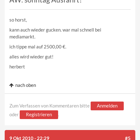
so horst,
kann auch wieder gucken. war mal schnell bei
mediamarkt.
ich tippe mal auf 2500,00 €.
alles wird wieder gut!
herbert
nach oben
Zum Verfassen von Kommentaren bitte
Anmelden
oder
Registrieren
.
9 Okt 2010 - 22:29
#5