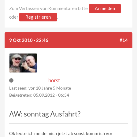
Zum Verfassen von Kommentaren bitte
Anmelden
oder
Registrieren
.
9 Okt 2010 - 22:46
#14
horst
Last seen:
vor 10 Jahre 5 Monate
Beigetreten:
05.09.2012 - 06:54
AW: sonntag Ausfahrt?
Ok leute ich melde mich jetzt ab sonst komm ich vor