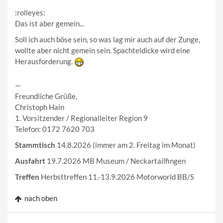
:rolleyes:
Das ist aber gemein...
Soll ich auch böse sein, so was lag mir auch auf der Zunge,
wollte aber nicht gemein sein. Spachteldicke wird eine
Herausforderung.
—
Freundliche Grüße,
Christoph Hain
1. Vorsitzender / Regionalleiter Region 9
Telefon: 0172 7620 703
Stammtisch
14.8.2026 (immer am 2. Freitag im Monat)
Ausfahrt
19.7.2026 MB Museum / Neckartailfingen
Treffen
Herbsttreffen 11.-13.9.2026 Motorworld BB/S
nach oben