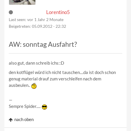
Lorentino5
Last seen:
vor 1 Jahr 2 Monate
Beigetreten:
05.09.2012 - 22:32
AW: sonntag Ausfahrt?
also gut, dann schreib ichs::D
den kotflügel würd ich nicht tauschen....da ist doch schon
genug material drauf zum verschleifen nach dem
ausbeulen..
—
Sempre Spider.....
nach oben