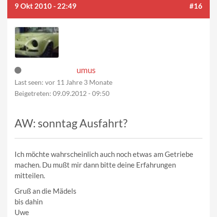
9 Okt 2010 - 22:49
#16
umus
Last seen:
vor 11 Jahre 3 Monate
Beigetreten:
09.09.2012 - 09:50
AW: sonntag Ausfahrt?
Ich möchte wahrscheinlich auch noch etwas am Getriebe
machen. Du mußt mir dann bitte deine Erfahrungen
mitteilen.
Gruß an die Mädels
bis dahin
Uwe