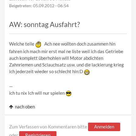
Beigetreten:
05.09.2012 - 06:54
AW: sonntag Ausfahrt?
Welche teile
Ach nee wollten doch zusammen hin
fahren ich mach mir erst mal ne liste weil ich das Getriebe
auch komplett überhohlen will Motor abdichten
Zahnriemen und Sclauchsatz usw. und die lackierung krieg
ich jederzeit wieder so schlecht hin:D
—
ich tu nix Ich will nur spielen
nach oben
Zum Verfassen von Kommentaren bitte
Anmelden
oder
Registrieren
.