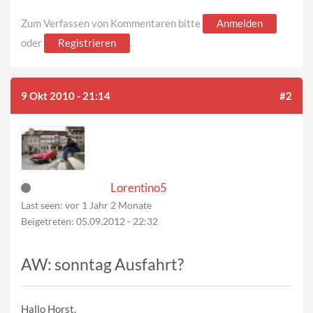
Zum Verfassen von Kommentaren bitte
Anmelden
oder
Registrieren
.
9 Okt 2010 - 21:14
#2
Lorentino5
Last seen:
vor 1 Jahr 2 Monate
Beigetreten:
05.09.2012 - 22:32
AW: sonntag Ausfahrt?
Hallo Horst,