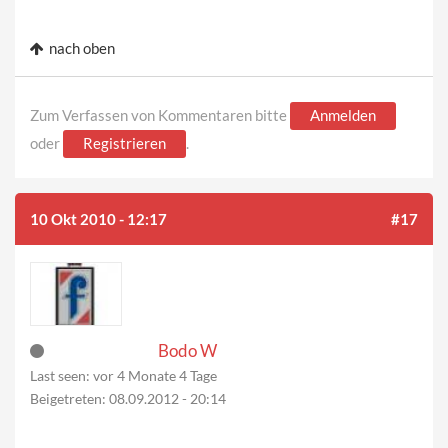
nach oben
Zum Verfassen von Kommentaren bitte
Anmelden
oder
Registrieren
.
10 Okt 2010 - 12:17
#17
Bodo W
Last seen:
vor 4 Monate 4 Tage
Beigetreten:
08.09.2012 - 20:14