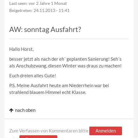
Last seen:
vor 2 Jahre 1 Monat
Beigetreten:
24.11.2013 - 11:41
AW: sonntag Ausfahrt?
Hallo Horst,
besser jetzt als nach der eh´ geplanten Sanierung! Seh´s
als Anschubzwang, diesen Winter was draus zu machen!
Euch dreien alles Gute!
P.S. Meine Ausfahrt heute am Niederrhein war bei
strahlend blauem Himmel echt Klasse.
nach oben
Zum Verfassen von Kommentaren bitte
Anmelden