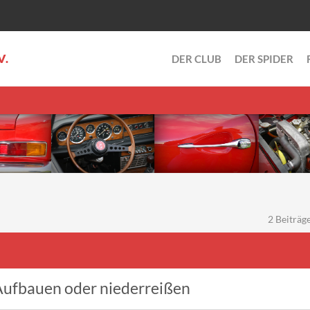
V.
DER CLUB
DER SPIDER
2 Beiträge
Aufbauen oder niederreißen