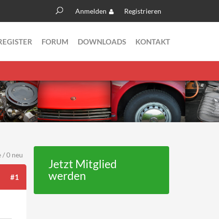
Anmelden
Registrieren
Suche
Suchformular
REGISTER
FORUM
DOWNLOADS
KONTAKT
 / 0 neu
Jetzt Mitglied
werden
#1