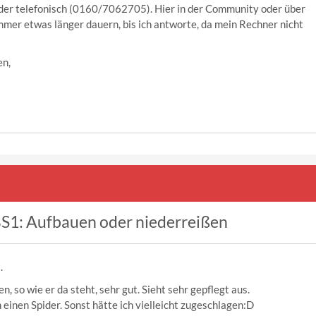
oder telefonisch (0160/7062705). Hier in der Community oder über
mmer etwas länger dauern, bis ich antworte, da mein Rechner nicht
en,
S1: Aufbauen oder niederreißen
.
n, so wie er da steht, sehr gut. Sieht sehr gepflegt aus.
 einen Spider. Sonst hätte ich vielleicht zugeschlagen:D