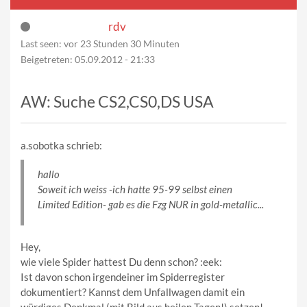
rdv
Last seen:
vor 23 Stunden 30 Minuten
Beigetreten:
05.09.2012 - 21:33
AW: Suche CS2,CS0,DS USA
a.sobotka schrieb:
hallo
Soweit ich weiss -ich hatte 95-99 selbst einen
Limited Edition- gab es die Fzg NUR in gold-metallic...
Hey,
wie viele Spider hattest Du denn schon? :eek:
Ist davon schon irgendeiner im Spiderregister
dokumentiert? Kannst dem Unfallwagen damit ein