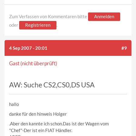
Zum Verfassen von Kommentaren bitte
Anmelden
oder
Registrieren
.
4 Sep 2007 - 20:01
#9
Gast (nicht überprüft)
AW: Suche CS2,CS0,DS USA
hallo
danke für den hinweis Holger
.Aber den kannte ich schon.Das ist der Wagen vom
"Chef"-Der ist ein FIAT Händler.