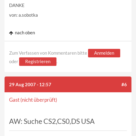
DANKE
von: a.sobotka
nach oben
Zum Verfassen von Kommentaren bitte
Anmelden
oder
Registrieren
.
29 Aug 2007 - 12:57
#6
Gast (nicht überprüft)
AW: Suche CS2,CS0,DS USA