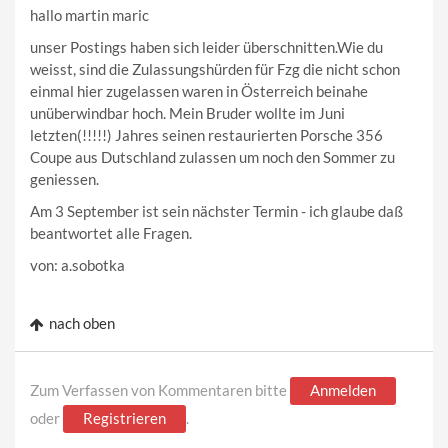
hallo martin maric
unser Postings haben sich leider überschnitten.Wie du
weisst, sind die Zulassungshürden für Fzg die nicht schon
einmal hier zugelassen waren in Österreich beinahe
unüberwindbar hoch. Mein Bruder wollte im Juni
letzten(!!!!!) Jahres seinen restaurierten Porsche 356
Coupe aus Dutschland zulassen um noch den Sommer zu
geniessen.
Am 3 September ist sein nächster Termin - ich glaube daß
beantwortet alle Fragen.
von: a.sobotka
nach oben
Zum Verfassen von Kommentaren bitte
Anmelden
oder
Registrieren
.