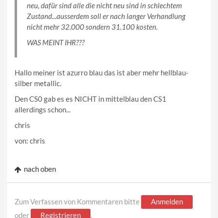
neu, dafür sind alle die nicht neu sind in schlechtem
Zustand...ausserdem soll er nach langer Verhandlung
nicht mehr 32.000 sondern 31.100 kosten.
WAS MEINT IHR???
Hallo meiner ist azurro blau das ist aber mehr hellblau-
silber metallic.
Den CS0 gab es es NICHT in mittelblau den CS1
allerdings schon...
chris
von: chris
nach oben
Zum Verfassen von Kommentaren bitte
Anmelden
oder
Registrieren
.