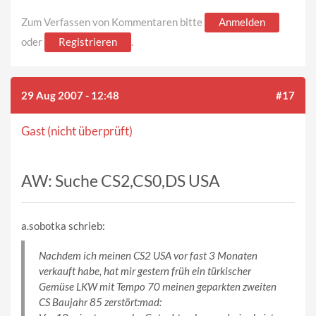
Zum Verfassen von Kommentaren bitte
Anmelden
oder
Registrieren
.
29 Aug 2007 - 12:48
#17
Gast (nicht überprüft)
AW: Suche CS2,CS0,DS USA
a.sobotka schrieb:
Nachdem ich meinen CS2 USA vor fast 3 Monaten
verkauft habe, hat mir gestern früh ein türkischer
Gemüse LKW mit Tempo 70 meinen geparkten zweiten
CS Baujahr 85 zerstört:mad: