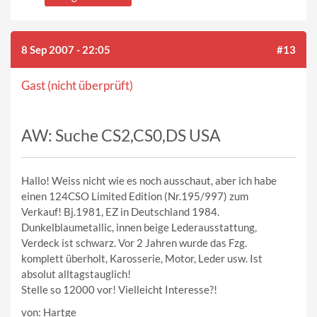
8 Sep 2007 - 22:05
#13
Gast (nicht überprüft)
AW: Suche CS2,CS0,DS USA
Hallo! Weiss nicht wie es noch ausschaut, aber ich habe
einen 124CSO Limited Edition (Nr.195/997) zum
Verkauf! Bj.1981, EZ in Deutschland 1984.
Dunkelblaumetallic, innen beige Lederausstattung,
Verdeck ist schwarz. Vor 2 Jahren wurde das Fzg.
komplett überholt, Karosserie, Motor, Leder usw. Ist
absolut alltagstauglich!
Stelle so 12000 vor! Vielleicht Interesse?!
von: Hartge