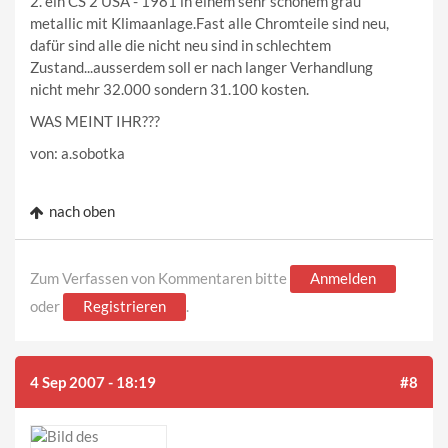
2. ein CS 2 USA - 1981 in einem sehr schönem grau
metallic mit Klimaanlage.Fast alle Chromteile sind neu,
dafür sind alle die nicht neu sind in schlechtem
Zustand...ausserdem soll er nach langer Verhandlung
nicht mehr 32.000 sondern 31.100 kosten.
WAS MEINT IHR???
von: a.sobotka
nach oben
Zum Verfassen von Kommentaren bitte
Anmelden
oder
Registrieren
.
4 Sep 2007 - 18:19
#8