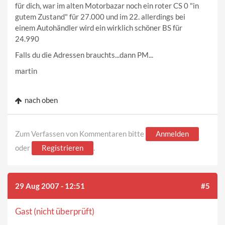
für dich, war im alten Motorbazar noch ein roter CS 0 "in
gutem Zustand" für 27.000 und im 22. allerdings bei
einem Autohändler wird ein wirklich schöner BS für
24.990
Falls du die Adressen brauchts...dann PM...
martin
nach oben
Zum Verfassen von Kommentaren bitte
Anmelden
oder
Registrieren
.
29 Aug 2007 - 12:51
#5
Gast (nicht überprüft)