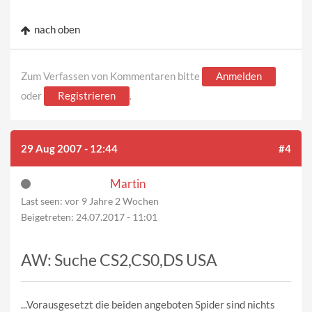
nach oben
Zum Verfassen von Kommentaren bitte
Anmelden
oder
Registrieren
.
29 Aug 2007 - 12:44
#4
Martin
Last seen:
vor 9 Jahre 2 Wochen
Beigetreten:
24.07.2017 - 11:01
AW: Suche CS2,CS0,DS USA
...Vorausgesetzt die beiden angeboten Spider sind nichts