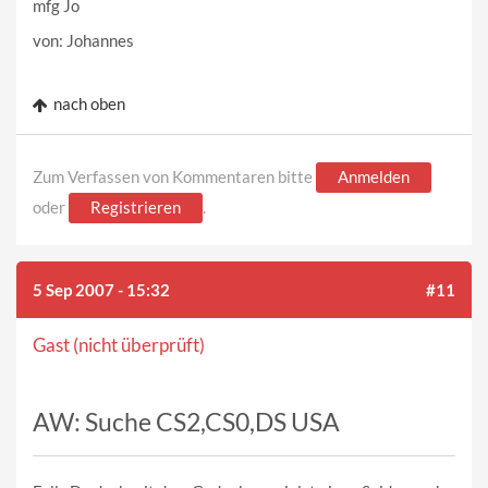
mfg Jo
von: Johannes
nach oben
Zum Verfassen von Kommentaren bitte
Anmelden
oder
Registrieren
.
5 Sep 2007 - 15:32
#11
Gast (nicht überprüft)
AW: Suche CS2,CS0,DS USA