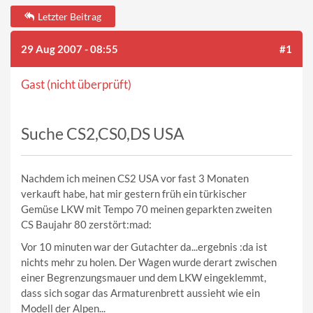
Letzter Beitrag
29 Aug 2007 - 08:55
#1
Gast (nicht überprüft)
Suche CS2,CS0,DS USA
Nachdem ich meinen CS2 USA vor fast 3 Monaten
verkauft habe, hat mir gestern früh ein türkischer
Gemüse LKW mit Tempo 70 meinen geparkten zweiten
CS Baujahr 80 zerstört:mad:
Vor 10 minuten war der Gutachter da...ergebnis :da ist
nichts mehr zu holen. Der Wagen wurde derart zwischen
einer Begrenzungsmauer und dem LKW eingeklemmt,
dass sich sogar das Armaturenbrett aussieht wie ein
Modell der Alpen...