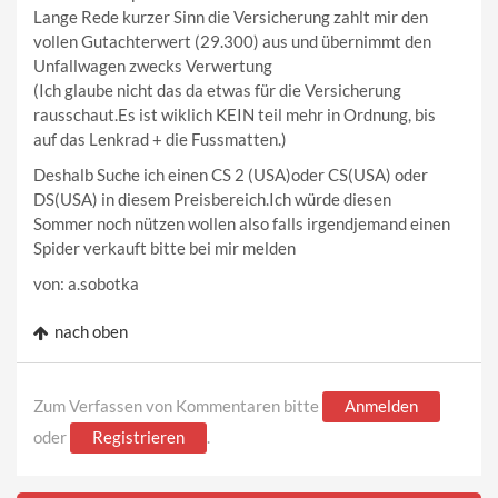
Lange Rede kurzer Sinn die Versicherung zahlt mir den
vollen Gutachterwert (29.300) aus und übernimmt den
Unfallwagen zwecks Verwertung
(Ich glaube nicht das da etwas für die Versicherung
rausschaut.Es ist wiklich KEIN teil mehr in Ordnung, bis
auf das Lenkrad + die Fussmatten.)
Deshalb Suche ich einen CS 2 (USA)oder CS(USA) oder
DS(USA) in diesem Preisbereich.Ich würde diesen
Sommer noch nützen wollen also falls irgendjemand einen
Spider verkauft bitte bei mir melden
von: a.sobotka
nach oben
Zum Verfassen von Kommentaren bitte
Anmelden
oder
Registrieren
.