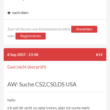
nach oben
Zum Verfassen von Kommentaren bitte
Anmelden
oder
Registrieren
.
8 Sep 2007 - 23:48
#14
Gast (nicht überprüft)
AW: Suche CS2,CS0,DS USA
hallo
ich will dir nicht zu nahe treten, aber ich suche mehr