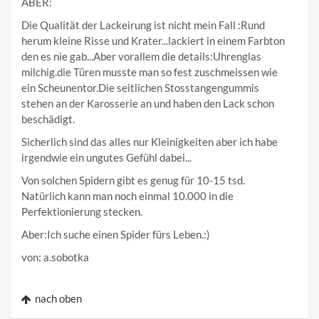
ABER:
Die Qualität der Lackeirung ist nicht mein Fall :Rund
herum kleine Risse und Krater...lackiert in einem Farbton
den es nie gab...Aber vorallem die details:Uhrenglas
milchig.die Türen musste man so fest zuschmeissen wie
ein Scheunentor.Die seitlichen Stosstangengummis
stehen an der Karosserie an und haben den Lack schon
beschädigt.
Sicherlich sind das alles nur Kleinigkeiten aber ich habe
irgendwie ein ungutes Gefühl dabei...
Von solchen Spidern gibt es genug für 10-15 tsd.
Natürlich kann man noch einmal 10.000 in die
Perfektionierung stecken.
Aber:Ich suche einen Spider fürs Leben.:)
von: a.sobotka
nach oben