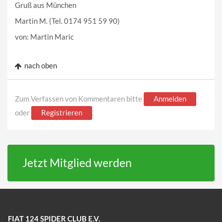
Gruß aus München
Martin M. (Tel. 0174 951 59 90)
von: Martin Maric
nach oben
Zum Verfassen von Kommentaren bitte
Anmelden
oder
Registrieren
.
Jetzt Mitglied werden
FIAT 124 SPIDER CLUB E.V.