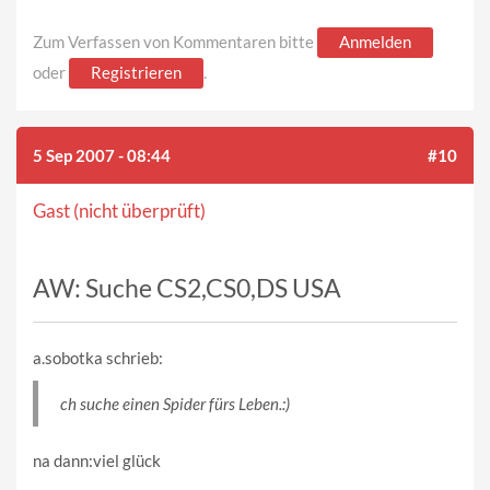
Zum Verfassen von Kommentaren bitte
Anmelden
oder
Registrieren
.
5 Sep 2007 - 08:44
#10
Gast (nicht überprüft)
AW: Suche CS2,CS0,DS USA
a.sobotka schrieb:
ch suche einen Spider fürs Leben.:)
na dann:viel glück