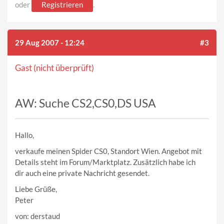
oder
Registrieren
.
29 Aug 2007 - 12:24
#3
Gast (nicht überprüft)
AW: Suche CS2,CS0,DS USA
Hallo,
verkaufe meinen Spider CS0, Standort Wien. Angebot mit
Details steht im Forum/Marktplatz. Zusätzlich habe ich
dir auch eine private Nachricht gesendet.
Liebe Grüße,
Peter
von: derstaud