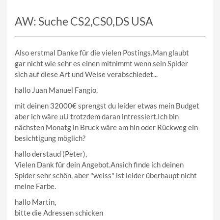
AW: Suche CS2,CS0,DS USA
Also erstmal Danke für die vielen Postings.Man glaubt
gar nicht wie sehr es einen mitnimmt wenn sein Spider
sich auf diese Art und Weise verabschiedet...
hallo Juan Manuel Fangio,
mit deinen 32000€ sprengst du leider etwas mein Budget
aber ich wäre uU trotzdem daran intressiert.Ich bin
nächsten Monatg in Bruck wäre am hin oder Rückweg ein
besichtigung möglich?
hallo derstaud (Peter),
Vielen Dank für dein Angebot.Ansich finde ich deinen
Spider sehr schön, aber "weiss" ist leider überhaupt nicht
meine Farbe.
hallo Martin,
bitte die Adressen schicken