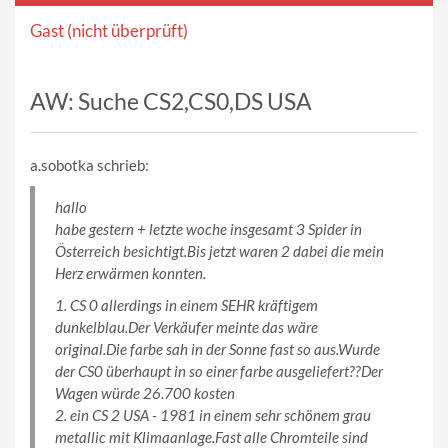
Gast (nicht überprüft)
AW: Suche CS2,CS0,DS USA
a.sobotka schrieb:
hallo
habe gestern + letzte woche insgesamt 3 Spider in
Österreich besichtigt.Bis jetzt waren 2 dabei die mein
Herz erwärmen konnten.
1. CS 0 allerdings in einem SEHR kräftigem
dunkelblau.Der Verkäufer meinte das wäre
original.Die farbe sah in der Sonne fast so aus.Wurde
der CS0 überhaupt in so einer farbe ausgeliefert??Der
Wagen würde 26.700 kosten
2. ein CS 2 USA - 1981 in einem sehr schönem grau
metallic mit Klimaanlage.Fast alle Chromteile sind