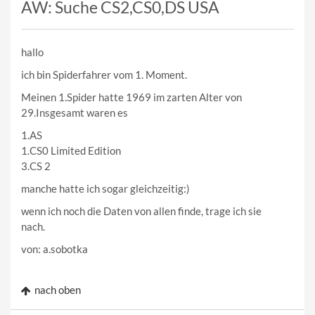
AW: Suche CS2,CS0,DS USA
hallo
ich bin Spiderfahrer vom 1. Moment.
Meinen 1.Spider hatte 1969 im zarten Alter von
29.Insgesamt waren es
1.AS
1.CS0 Limited Edition
3.CS 2
manche hatte ich sogar gleichzeitig:)
wenn ich noch die Daten von allen finde, trage ich sie
nach.
von: a.sobotka
nach oben