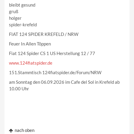
bleibt gesund
gruß
holger
spider-krefeld
FIAT 124 SPIDER KREFELD / NRW
Feuer In Allen Töppen
Fiat 124 Spider CS 1 US Herstellung 12 / 77
www.124fiatspider.de
151.Stammtisch 124fiatspider.de/Forum/NRW
am Sonntag den 06.09.2026 im Cafe del Sol in Krefeld ab
10.00 Uhr
nach oben