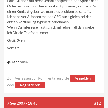
Falls Du doch mit dem Gedanken spielst einen Spider nach
Österreich zu importieren und zu typisieren, kann ich Dir
einen Kontakt geben wo man dies problemlos schafft.
Ich habe vor 3 Jahren meinen CSO auch gleich bei der
ersten Vorführung typisiert bekommen.
Wenn Du Interesse hast schick mir ein email dann gebe
ich Dir die Telefonnummer.
Gruß, Sven
von: slt
nach oben
Zum Verfassen von Kommentaren bitte
Anmelden
oder
Registrieren
.
7 Sep 2007 - 18:45
#12