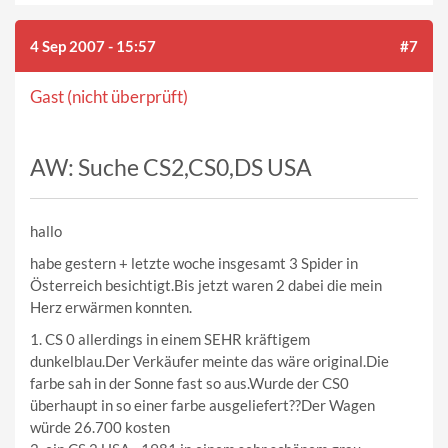
4 Sep 2007 - 15:57
#7
Gast (nicht überprüft)
AW: Suche CS2,CS0,DS USA
hallo
habe gestern + letzte woche insgesamt 3 Spider in
Österreich besichtigt.Bis jetzt waren 2 dabei die mein
Herz erwärmen konnten.
1. CS 0 allerdings in einem SEHR kräftigem
dunkelblau.Der Verkäufer meinte das wäre original.Die
farbe sah in der Sonne fast so aus.Wurde der CS0
überhaupt in so einer farbe ausgeliefert??Der Wagen
würde 26.700 kosten