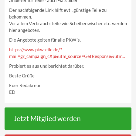
Anbieter für Teile - auch Fiatspider
Der nachfolgende Link hilft evtl. günstige Teile zu
bekommen.
Vor allem Verbrauchsteile wie Scheibenwischer etc. werden
hier angeboten.
Die Angebote gelten für alle PKW´s.
https://www.pkwteile.de/?
mail=gr_campaign_cXp&utm_source=GetResponse&utm...
Probiert es aus und berichtet darüber.
Beste Grüße
Euer Redakreur
ED
Jetzt Mitglied werden