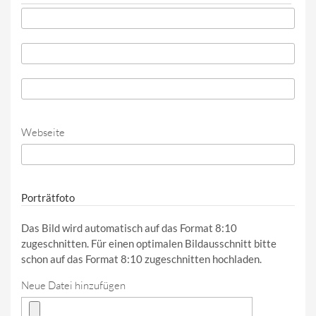
Telefon
*
Telefon (Wert 2)
Telefon (Wert 3)
Webseite
URL
Porträtfoto
Das Bild wird automatisch auf das Format 8:10
zugeschnitten. Für einen optimalen Bildausschnitt bitte
schon auf das Format 8:10 zugeschnitten hochladen.
Neue Datei hinzufügen