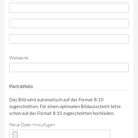
Telefon
*
Telefon (Wert 2)
Telefon (Wert 3)
Webseite
URL
Porträtfoto
Das Bild wird automatisch auf das Format 8:10
zugeschnitten. Für einen optimalen Bildausschnitt bitte
schon auf das Format 8:10 zugeschnitten hochladen.
Neue Datei hinzufügen