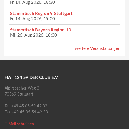
Fr, 14. Aug 2026, 18:30
Stammtisch Region 9 Stuttgart
Fr, 14. Aug 2026, 19:00
Stammtisch Bayern Region 10
Mi, 26. Aug 2026, 18:30
weitere Veranstaltungen
FIAT 124 SPIDER CLUB E.V.
Alpirsbacher Weg 3
70569 Stuttgart
Tel. +49 45 05-59 42 32
Fax +49 45 05-59 42 33
E-Mail schreiben