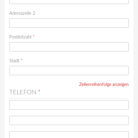
Adresszeile 2
Postleitzahl
*
Stadt
*
Zeilenreihenfolge anzeigen
TELEFON
*
Telefon
*
Telefon (Wert 2)
Telefon (Wert 3)