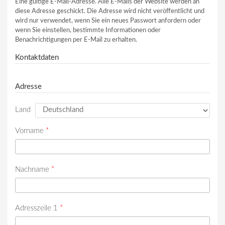
Eine gültige E-Mail-Adresse. Alle E-Mails der Website werden an
diese Adresse geschickt. Die Adresse wird nicht veröffentlicht und
wird nur verwendet, wenn Sie ein neues Passwort anfordern oder
wenn Sie einstellen, bestimmte Informationen oder
Benachrichtigungen per E-Mail zu erhalten.
Kontaktdaten
Adresse
Land
Vorname
*
Nachname
*
Adresszeile 1
*