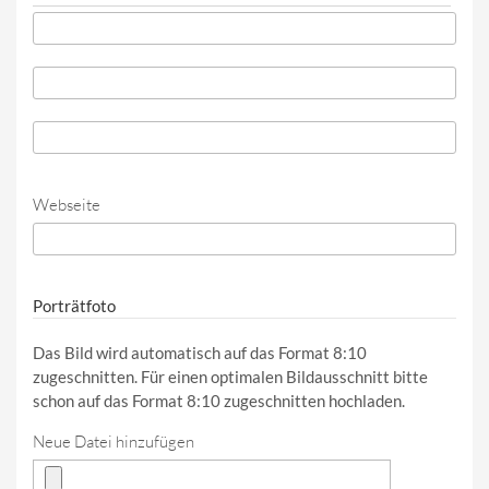
Telefon
*
Telefon (Wert 2)
Telefon (Wert 3)
Webseite
URL
Porträtfoto
Das Bild wird automatisch auf das Format 8:10
zugeschnitten. Für einen optimalen Bildausschnitt bitte
schon auf das Format 8:10 zugeschnitten hochladen.
Neue Datei hinzufügen