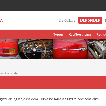
V.
DER CLUB
DER SPIDER
Typen
Kaufberatung
Regis
wort anfordern
gistrierung ist, dass dem Club eine Adresse und mindestens eine