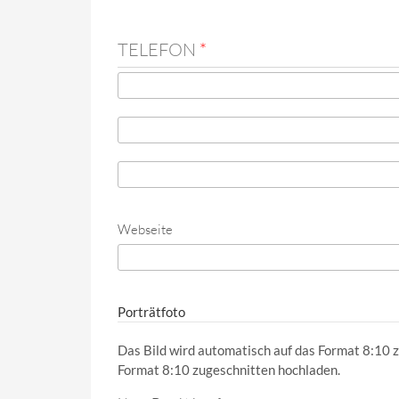
TELEFON
*
Telefon
*
Telefon (Wert 2)
Telefon (Wert 3)
Webseite
URL
Porträtfoto
Das Bild wird automatisch auf das Format 8:10 z
Format 8:10 zugeschnitten hochladen.