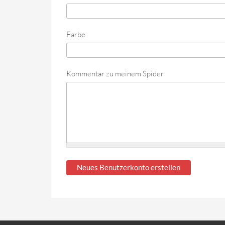
Farbe
Kommentar zu meinem Spider