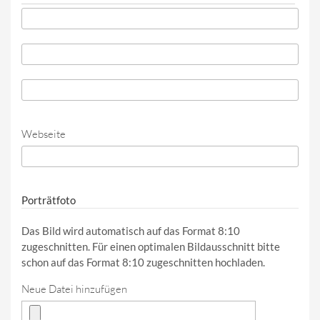
Telefon
*
Telefon (Wert 2)
Telefon (Wert 3)
Webseite
URL
Porträtfoto
Das Bild wird automatisch auf das Format 8:10
zugeschnitten. Für einen optimalen Bildausschnitt bitte
schon auf das Format 8:10 zugeschnitten hochladen.
Neue Datei hinzufügen