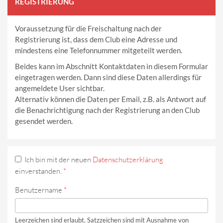
REGISTRIERUNG
Voraussetzung für die Freischaltung nach der
Registrierung ist, dass dem Club eine Adresse und
mindestens eine Telefonnummer mitgeteilt werden.
Beides kann im Abschnitt Kontaktdaten in diesem Formular
eingetragen werden. Dann sind diese Daten allerdings für
angemeldete User sichtbar.
Alternativ können die Daten per Email, z.B. als Antwort auf
die Benachrichtigung nach der Registrierung an den Club
gesendet werden.
Ich bin mit der neuen
Datenschutzerklärung
einverstanden.
*
Benutzername
*
Leerzeichen sind erlaubt. Satzzeichen sind mit Ausnahme von