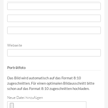
Telefon
*
Telefon (Wert 2)
Telefon (Wert 3)
Webseite
URL
Porträtfoto
Das Bild wird automatisch auf das Format 8:10
zugeschnitten. Für einen optimalen Bildausschnitt bitte
schon auf das Format 8:10 zugeschnitten hochladen.
Neue Datei hinzufügen