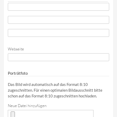
Telefon
*
Telefon (Wert 2)
Telefon (Wert 3)
Webseite
URL
Porträtfoto
Das Bild wird automatisch auf das Format 8:10
zugeschnitten. Für einen optimalen Bildausschnitt bitte
schon auf das Format 8:10 zugeschnitten hochladen.
Neue Datei hinzufügen