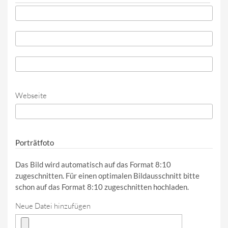
Telefon
*
Telefon (Wert 2)
Telefon (Wert 3)
Webseite
URL
Porträtfoto
Das Bild wird automatisch auf das Format 8:10
zugeschnitten. Für einen optimalen Bildausschnitt bitte
schon auf das Format 8:10 zugeschnitten hochladen.
Neue Datei hinzufügen