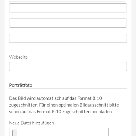
Telefon
*
Telefon (Wert 2)
Telefon (Wert 3)
Webseite
URL
Porträtfoto
Das Bild wird automatisch auf das Format 8:10
zugeschnitten. Für einen optimalen Bildausschnitt bitte
schon auf das Format 8:10 zugeschnitten hochladen.
Neue Datei hinzufügen