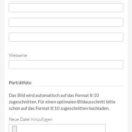
Telefon
*
Telefon (Wert 2)
Telefon (Wert 3)
Webseite
URL
Porträtfoto
Das Bild wird automatisch auf das Format 8:10
zugeschnitten. Für einen optimalen Bildausschnitt bitte
schon auf das Format 8:10 zugeschnitten hochladen.
Neue Datei hinzufügen