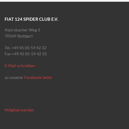
FIAT 124 SPIDER CLUB E.V.
Alpirsbacher Weg 3
70569 Stuttgart
Tel. +49 45 05-59 42 32
Fax +49 45 05-59 42 33
E-Mail schreiben
zu unserer
Facebook-Seite
Mitglied werden