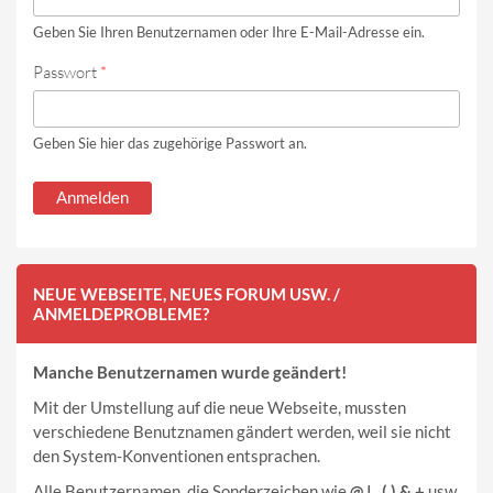
Geben Sie Ihren Benutzernamen oder Ihre E-Mail-Adresse ein.
Passwort
*
Geben Sie hier das zugehörige Passwort an.
NEUE WEBSEITE, NEUES FORUM USW. /
ANMELDEPROBLEME?
Manche Benutzernamen wurde geändert!
Mit der Umstellung auf die neue Webseite, mussten
verschiedene Benutznamen gändert werden, weil sie nicht
den System-Konventionen entsprachen.
Alle Benutzernamen, die Sonderzeichen wie
@ | , ( ) & +
usw.