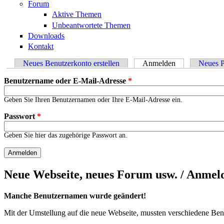
Forum
Aktive Themen
Unbeantwortete Themen
Downloads
Kontakt
Neues Benutzerkonto erstellen
Anmelden
(aktiver Reiter)
Neues P
Haupt-Reiter
Benutzername oder E-Mail-Adresse
*
Geben Sie Ihren Benutzernamen oder Ihre E-Mail-Adresse ein.
Passwort
*
Geben Sie hier das zugehörige Passwort an.
Neue Webseite, neues Forum usw. / Anme
Manche Benutzernamen wurde geändert!
Mit der Umstellung auf die neue Webseite, mussten verschiedene Be