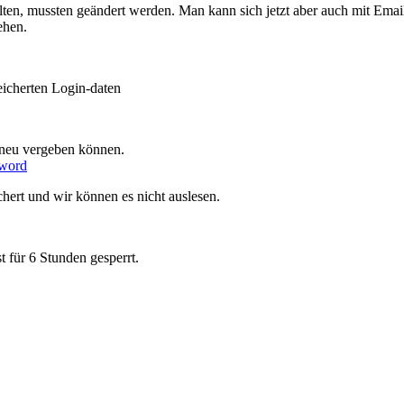
lten, mussten geändert werden. Man kann sich jetzt aber auch mit Ema
ehen.
eicherten Login-daten
t neu vergeben können.
sword
ichert und wir können es nicht auslesen.
 für 6 Stunden gesperrt.