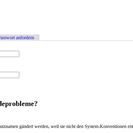
asswort anfordern
ldeprobleme?
nutznamen gändert werden, weil sie nicht den System-Konventionen en