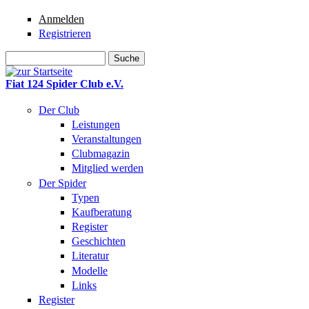
Direkt zum Inhalt
Anmelden
Registrieren
Suche
Suchformular
Fiat 124 Spider Club e.V.
Der Club
Leistungen
Veranstaltungen
Clubmagazin
Mitglied werden
Der Spider
Typen
Kaufberatung
Register
Geschichten
Literatur
Modelle
Links
Register