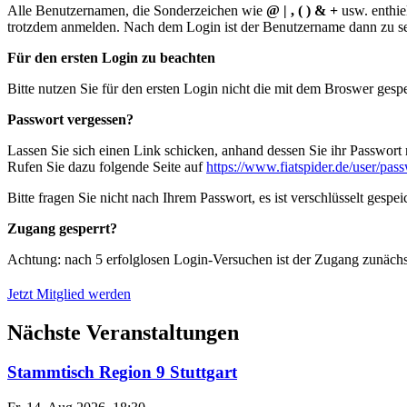
Alle Benutzernamen, die Sonderzeichen wie
@ | , ( ) & +
usw. enthie
trotzdem anmelden. Nach dem Login ist der Benutzername dann zu s
Für den ersten Login zu beachten
Bitte nutzen Sie für den ersten Login nicht die mit dem Broswer gesp
Passwort vergessen?
Lassen Sie sich einen Link schicken, anhand dessen Sie ihr Passwor
Rufen Sie dazu folgende Seite auf
https://www.fiatspider.de/user/pas
Bitte fragen Sie nicht nach Ihrem Passwort, es ist verschlüsselt gespe
Zugang gesperrt?
Achtung: nach 5 erfolglosen Login-Versuchen ist der Zugang zunächst
Jetzt Mitglied werden
Nächste Veranstaltungen
Stammtisch Region 9 Stuttgart