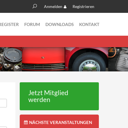
Anmelden
Registrieren
Suche
Suchformular
REGISTER
FORUM
DOWNLOADS
KONTAKT
Jetzt Mitglied
werden
NÄCHSTE VERANSTALTUNGEN