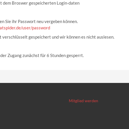
 mit dem Broswer gespeicherten Login-daten
sen Sie ihr Passwort neu vergeben können.
iatspider.de/user/password
st verschlüsselt gespeichert und wir können es nicht auslesen.
 der Zugang zunächst für 6 Stunden gesperrt.
Mitglied werden