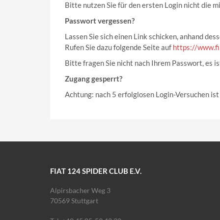
Bitte nutzen Sie für den ersten Login nicht die
Passwort vergessen?
Lassen Sie sich einen Link schicken, anhand des
Rufen Sie dazu folgende Seite auf
https://www.f
Bitte fragen Sie nicht nach Ihrem Passwort, es i
Zugang gesperrt?
Achtung: nach 5 erfolglosen Login-Versuchen ist
FIAT 124 SPIDER CLUB E.V.
Alpirsbacher Weg 3
70569 Stuttgart