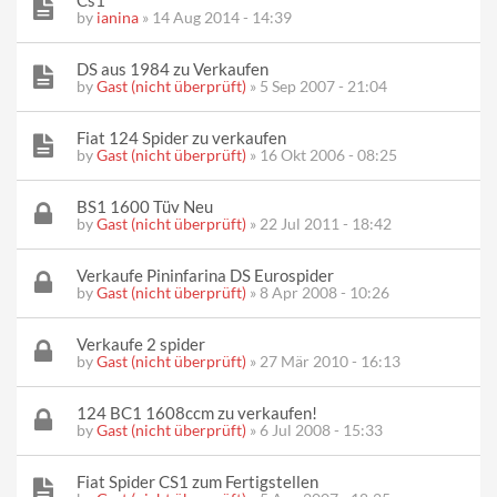
Cs1
by
ianina
» 14 Aug 2014 - 14:39
DS aus 1984 zu Verkaufen
by
Gast (nicht überprüft)
» 5 Sep 2007 - 21:04
Fiat 124 Spider zu verkaufen
by
Gast (nicht überprüft)
» 16 Okt 2006 - 08:25
BS1 1600 Tüv Neu
by
Gast (nicht überprüft)
» 22 Jul 2011 - 18:42
Verkaufe Pininfarina DS Eurospider
by
Gast (nicht überprüft)
» 8 Apr 2008 - 10:26
Verkaufe 2 spider
by
Gast (nicht überprüft)
» 27 Mär 2010 - 16:13
124 BC1 1608ccm zu verkaufen!
by
Gast (nicht überprüft)
» 6 Jul 2008 - 15:33
Fiat Spider CS1 zum Fertigstellen