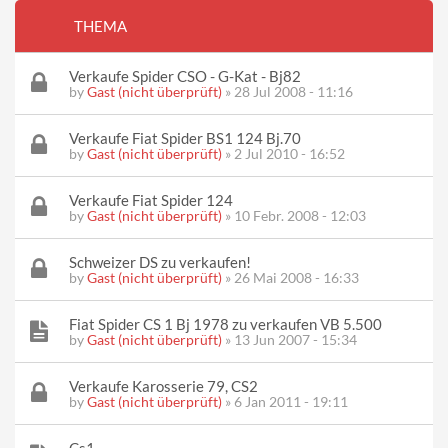
THEMA
Verkaufe Spider CSO - G-Kat - Bj82
by
Gast (nicht überprüft)
» 28 Jul 2008 - 11:16
Verkaufe Fiat Spider BS1 124 Bj.70
by
Gast (nicht überprüft)
» 2 Jul 2010 - 16:52
Verkaufe Fiat Spider 124
by
Gast (nicht überprüft)
» 10 Febr. 2008 - 12:03
Schweizer DS zu verkaufen!
by
Gast (nicht überprüft)
» 26 Mai 2008 - 16:33
Fiat Spider CS 1 Bj 1978 zu verkaufen VB 5.500
by
Gast (nicht überprüft)
» 13 Jun 2007 - 15:34
Verkaufe Karosserie 79, CS2
by
Gast (nicht überprüft)
» 6 Jan 2011 - 19:11