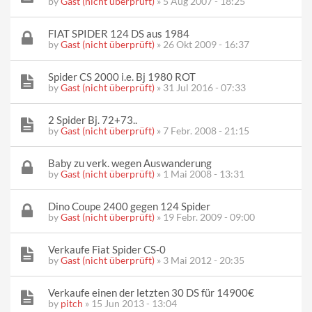
by
Gast (nicht überprüft)
» 5 Aug 2007 - 18:25
FIAT SPIDER 124 DS aus 1984
by
Gast (nicht überprüft)
» 26 Okt 2009 - 16:37
Spider CS 2000 i.e. Bj 1980 ROT
by
Gast (nicht überprüft)
» 31 Jul 2016 - 07:33
2 Spider Bj. 72+73..
by
Gast (nicht überprüft)
» 7 Febr. 2008 - 21:15
Baby zu verk. wegen Auswanderung
by
Gast (nicht überprüft)
» 1 Mai 2008 - 13:31
Dino Coupe 2400 gegen 124 Spider
by
Gast (nicht überprüft)
» 19 Febr. 2009 - 09:00
Verkaufe Fiat Spider CS-0
by
Gast (nicht überprüft)
» 3 Mai 2012 - 20:35
Verkaufe einen der letzten 30 DS für 14900€
by
pitch
» 15 Jun 2013 - 13:04